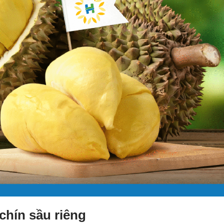
hín sầu riêng