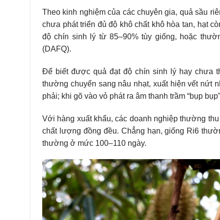
Theo kinh nghiệm của các chuyên gia, quả sầu ri
chưa phát triển đủ độ khô chất khô hòa tan, hạt c
độ chín sinh lý từ 85–90% tùy giống, hoặc thư
(DAFQ).
Để biết được quả đạt độ chín sinh lý hay chưa 
thường chuyển sang nâu nhạt, xuất hiện vết nứt n
phải; khi gõ vào vỏ phát ra âm thanh trầm “bụp bụp”
Với hàng xuất khẩu, các doanh nghiệp thường thu
chất lượng đồng đều. Chẳng hạn, giống Ri6 thườ
thường ở mức 100–110 ngày.