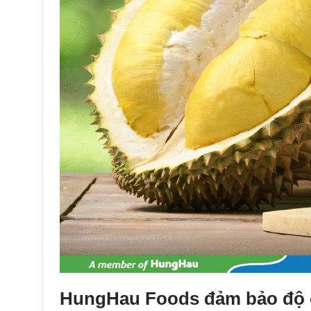
HungHau Foods đảm bảo độ c