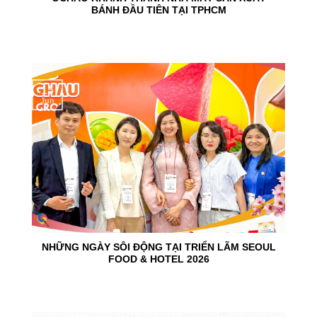
BÁNH ĐẦU TIÊN TẠI TPHCM
15
Jun
NHỮNG NGÀY SÔI ĐỘNG TẠI TRIỂN LÃM SEOUL
FOOD & HOTEL 2026