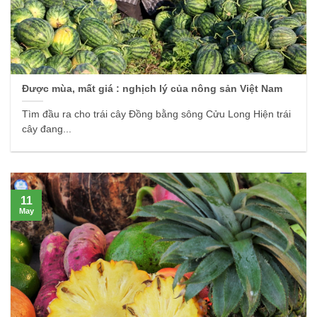
Được mùa, mất giá : nghịch lý của nông sản Việt Nam
Tìm đầu ra cho trái cây Đồng bằng sông Cửu Long Hiện trái
cây đang...
11
May