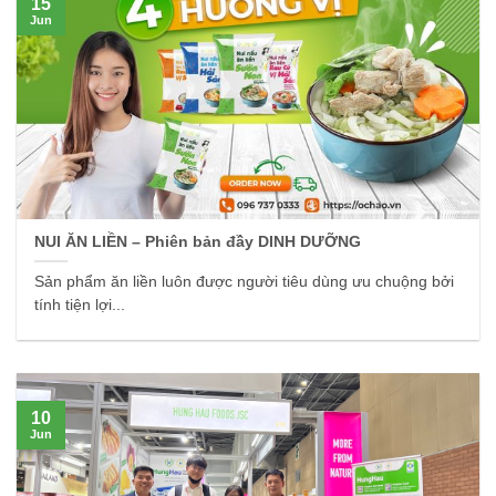
15
Jun
NUI ĂN LIỀN – Phiên bản đầy DINH DƯỠNG
Sản phẩm ăn liền luôn được người tiêu dùng ưu chuộng bởi
tính tiện lợi...
10
Jun