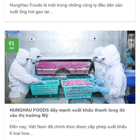
HungHau Foods là một trong những công ty đầu tiên sản
xuất ống hút gạo tại...
01
Jul
HUNGHAU FOODS đẩy mạnh xuất khẩu thanh long đỏ
vào thị trường Mỹ
Đến nay, Việt Nam đã chính thức được cấp phép xuất khẩu
6 loại hoa...