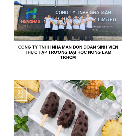
CÔNG TY TNHH NHA MÂN ĐÓN ĐOÀN SINH VIÊN
THỰC TẬP TRƯỜNG ĐẠI HỌC NÔNG LÂM
TP.HCM
30
Jul