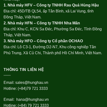
1. Nhà máy HFV – Công ty TNHH Rau Quả Hùng Hậu
Địa chỉ: 45D/TB QL54, ấp Tân Bình, xã Lai Vung, tỉnh
Đồng Tháp, Việt Nam.
2. Nhà máy HFN – Công ty TNHH Nha Mân
Địa chỉ: Khu C, KCN Sa Đéc, Phường Sa Đéc, Tỉnh Đồng
Tháp, Việt Nam.
3. Nhà máy HFO –
Công ty Cổ phần OCHAO
Địa chỉ: Lô C3-1, Đường D2-N7, Khu công nghiệp Tân
Phú Trung, Xã Củ Chi, Thành phố Hồ Chí Minh, Việt Nam.
THÔNG TIN LIÊN HỆ
Email:
sales@hunghau.vn
Hotline: (+84)79 721 3333
Email:
hana@hunghau.vn
Hotline: (+84) 79 721 3333