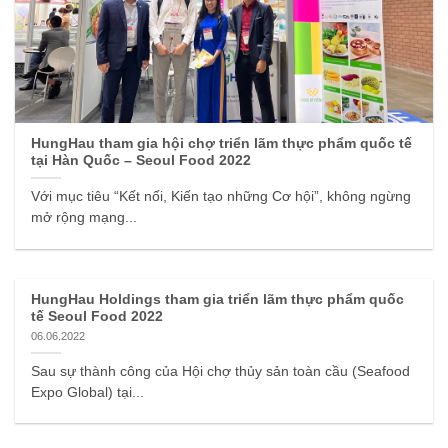
HungHau tham gia hội chợ triển lãm thực phẩm quốc tế
tại Hàn Quốc – Seoul Food 2022
Với mục tiêu “Kết nối, Kiến tạo những Cơ hội”, không ngừng
mở rộng mạng...
HungHau Holdings tham gia triển lãm thực phẩm quốc
tế Seoul Food 2022
06.06.2022
Sau sự thành công của Hội chợ thủy sản toàn cầu (Seafood
Expo Global) tại...