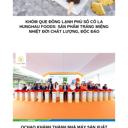
KHÓM QUE ĐÔNG LẠNH PHỦ SÔ CÔ LA
HUNGHAU FOODS: SẢN PHẨM TRÁNG MIỆNG
NHIỆT ĐỚI CHẤT LƯỢNG, ĐỘC ĐÁO
24
Jun
OCHAO KHÁNH THÀNH NHÀ MÁY SẢN XUẤT