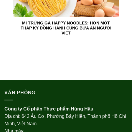
MÌ TRỨNG GÀ HAPPY NOODLES: HƠN MỘT
THẬP KỶ ĐỒNG HÀNH CÙNG BỮA ĂN NGƯỜI
VIỆT
VĂN PHÒNG
Công ty Cổ phần Thực phẩm Hùng Hậu
Địa chỉ: 642 Âu Cơ, Phường Bảy Hiền, Thành phố Hồ Chí
Minh, Việt Nam.
Nhà máy: