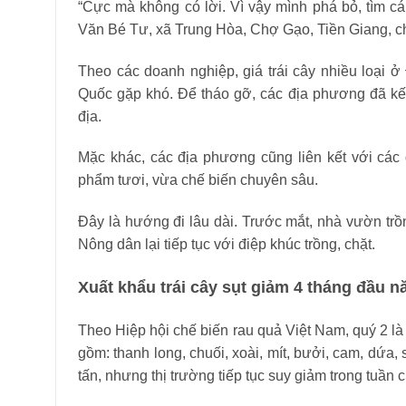
“Cực mà không có lời. Vì vậy mình phá bỏ, tìm cá
Văn Bé Tư, xã Trung Hòa, Chợ Gạo, Tiền Giang, c
Theo các doanh nghiệp, giá trái cây nhiều loại
Quốc gặp khó. Để tháo gỡ, các địa phương đã kết
địa.
Mặc khác, các địa phương cũng liên kết với các 
phẩm tươi, vừa chế biến chuyên sâu.
Đây là hướng đi lâu dài. Trước mắt, nhà vườn trồn
Nông dân lại tiếp tục với điệp khúc trồng, chặt.
Xuất khẩu trái cây sụt giảm 4 tháng đầu 
Theo Hiệp hội chế biến rau quả Việt Nam, quý 2 là
gồm: thanh long, chuối, xoài, mít, bưởi, cam, dứa
tấn, nhưng thị trường tiếp tục suy giảm trong tuần 