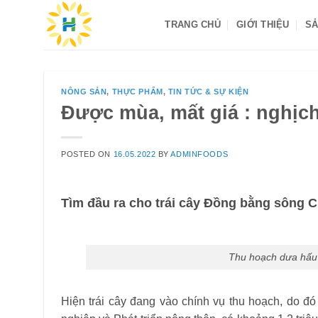
Skip
TRANG CHỦ
GIỚI THIỆU
SẢ
to
content
NÔNG SẢN
,
THỰC PHẨM
,
TIN TỨC & SỰ KIỆN
Được mùa, mất giá : nghịch
POSTED ON
16.05.2022
BY
ADMINFOODS
Tìm đầu ra cho trái cây Đồng bằng sông 
Thu hoạch dưa hấu
Hiện trái cây đang vào chính vụ thu hoạch, do đó