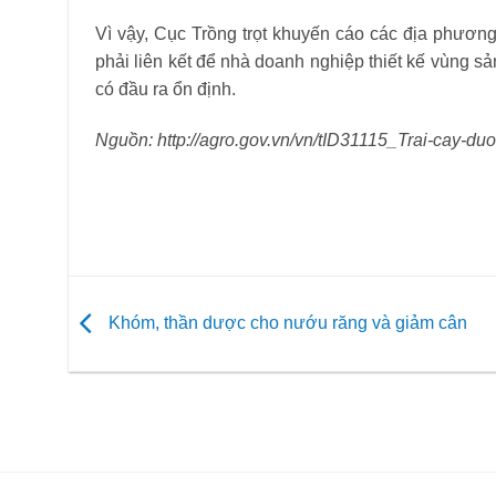
Vì vậy, Cục Trồng trọt khuyến cáo các địa phương
phải liên kết để nhà doanh nghiệp thiết kế vùng sả
có đầu ra ổn định.
Nguồn: http://agro.gov.vn/vn/tID31115_Trai-cay-du
Khóm, thần dược cho nướu răng và giảm cân