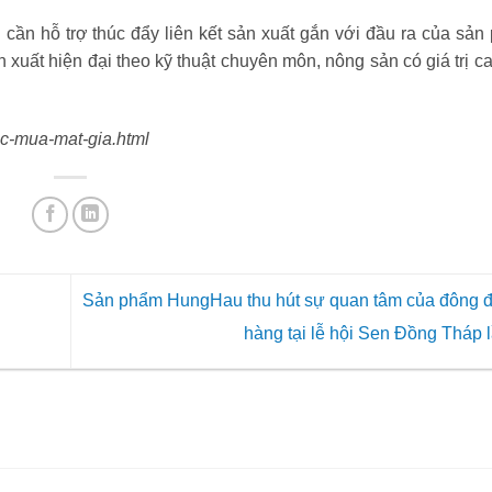
 cần hỗ trợ thúc đẩy liên kết sản xuất gắn với đầu ra của sản
n xuất hiện đại theo kỹ thuật chuyên môn, nông sản có giá trị c
oc-mua-mat-gia.html
Sản phẩm HungHau thu hút sự quan tâm của đông 
hàng tại lễ hội Sen Đồng Tháp 