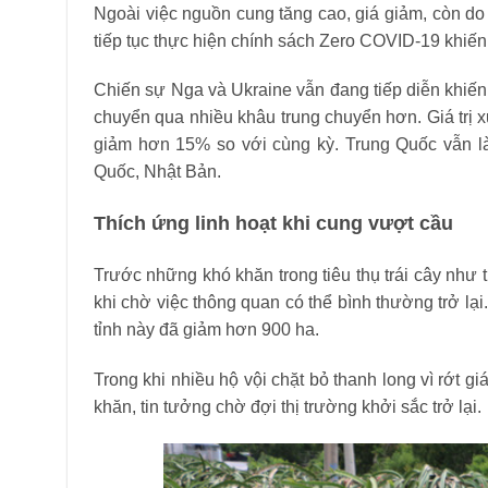
Ngoài việc nguồn cung tăng cao, giá giảm, còn do
tiếp tục thực hiện chính sách Zero COVID-19 khiến
Chiến sự Nga và Ukraine vẫn đang tiếp diễn khiến c
chuyển qua nhiều khâu trung chuyển hơn. Giá trị 
giảm hơn 15% so với cùng kỳ. Trung Quốc vẫn là 
Quốc, Nhật Bản.
Thích ứng linh hoạt khi cung vượt cầu
Trước những khó khăn trong tiêu thụ trái cây như 
khi chờ việc thông quan có thể bình thường trở lại
tỉnh này đã giảm hơn 900 ha.
Trong khi nhiều hộ vội chặt bỏ thanh long vì rớt gi
khăn, tin tưởng chờ đợi thị trường khởi sắc trở lại.