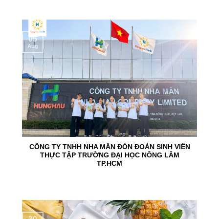
05
Aug
CÔNG TY TNHH NHA MÂN ĐÓN ĐOÀN SINH VIÊN
THỰC TẬP TRƯỜNG ĐẠI HỌC NÔNG LÂM
TP.HCM