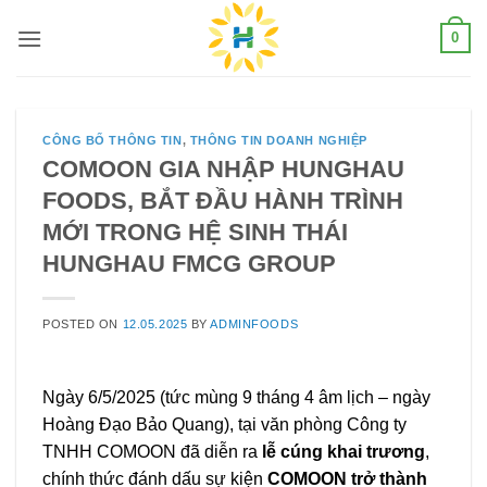
Skip
0
to
content
CÔNG BỐ THÔNG TIN
,
THÔNG TIN DOANH NGHIỆP
COMOON GIA NHẬP HUNGHAU
FOODS, BẮT ĐẦU HÀNH TRÌNH
MỚI TRONG HỆ SINH THÁI
HUNGHAU FMCG GROUP
POSTED ON
12.05.2025
BY
ADMINFOODS
Ngày 6/5/2025 (tức mùng 9 tháng 4 âm lịch – ngày
Hoàng Đạo Bảo Quang), tại văn phòng Công ty
TNHH COMOON đã diễn ra
lễ cúng khai trương
,
chính thức đánh dấu sự kiện
COMOON trở thành