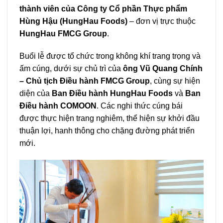
thành viên của Công ty Cổ phần Thực phẩm
Hùng Hậu (HungHau Foods)
– đơn vị trực thuộc
HungHau FMCG Group
.
Buổi lễ được tổ chức trong không khí trang trọng và
ấm cúng, dưới sự chủ trì của
ông Vũ Quang Chính
– Chủ tịch Điều hành FMCG Group
, cùng sự hiện
diện của
Ban Điều hành
HungHau Foods
và
Ban
Điều hành COMOON
. Các nghi thức cúng bái
được thực hiện trang nghiêm, thể hiện sự khởi đầu
thuận lợi, hanh thông cho chặng đường phát triển
mới.