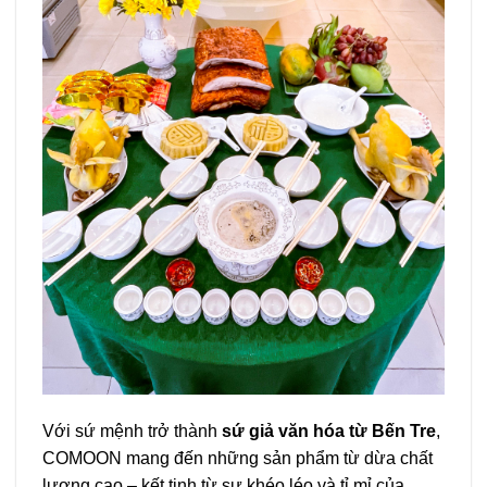
Với sứ mệnh trở thành
sứ giả văn hóa từ Bến Tre
,
COMOON mang đến những sản phẩm từ dừa chất
lượng cao – kết tinh từ sự khéo léo và tỉ mỉ của