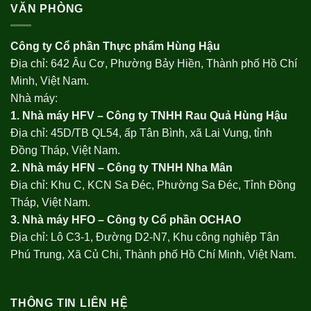
VĂN PHÒNG
Công ty Cổ phần Thực phẩm Hùng Hậu
Địa chỉ: 642 Âu Cơ, Phường Bảy Hiền, Thành phố Hồ Chí
Minh, Việt Nam.
Nhà máy:
1. Nhà máy HFV – Công ty TNHH Rau Quả Hùng Hậu
Địa chỉ: 45D/TB QL54, ấp Tân Bình, xã Lai Vung, tỉnh
Đồng Tháp, Việt Nam.
2. Nhà máy HFN – Công ty TNHH Nha Mân
Địa chỉ: Khu C, KCN Sa Đéc, Phường Sa Đéc, Tỉnh Đồng
Tháp, Việt Nam.
3. Nhà máy HFO –
Công ty Cổ phần OCHAO
Địa chỉ: Lô C3-1, Đường D2-N7, Khu công nghiệp Tân
Phú Trung, Xã Củ Chi, Thành phố Hồ Chí Minh, Việt Nam.
THÔNG TIN LIÊN HỆ