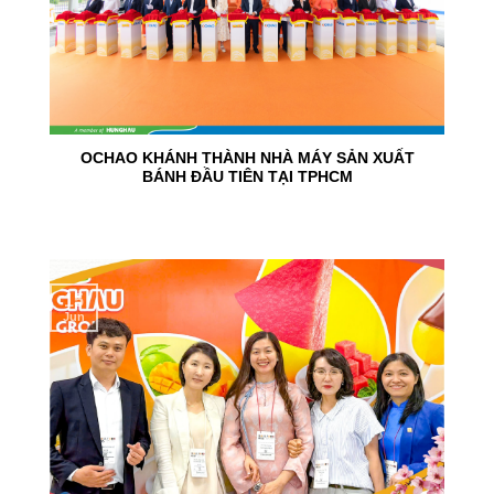
OCHAO KHÁNH THÀNH NHÀ MÁY SẢN XUẤT
BÁNH ĐẦU TIÊN TẠI TPHCM
15
Jun