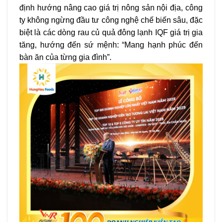
định hướng nâng cao giá trị nông sản nội địa, công
ty không ngừng đầu tư công nghệ chế biến sâu, đặc
biệt là các dòng rau củ quả đông lạnh IQF giá trị gia
tăng, hướng đến sứ mệnh: “Mang hạnh phúc đến
bàn ăn của từng gia đình”.