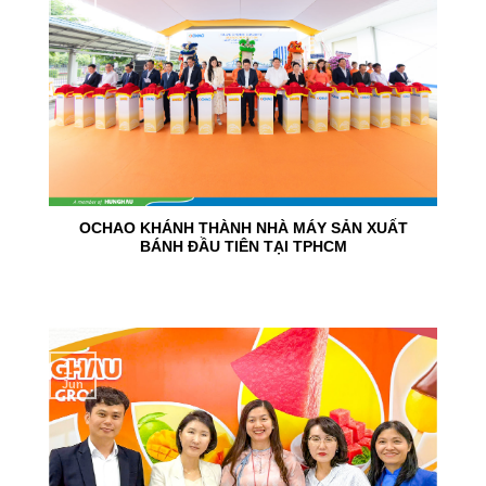
Jun
OCHAO KHÁNH THÀNH NHÀ MÁY SẢN XUẤT
BÁNH ĐẦU TIÊN TẠI TPHCM
15
Jun