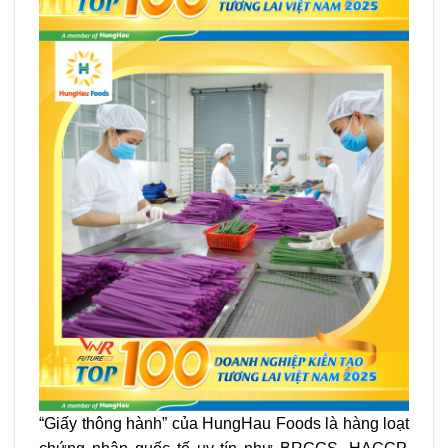
“Giấy thông hành” của HungHau Foods là hàng loạt