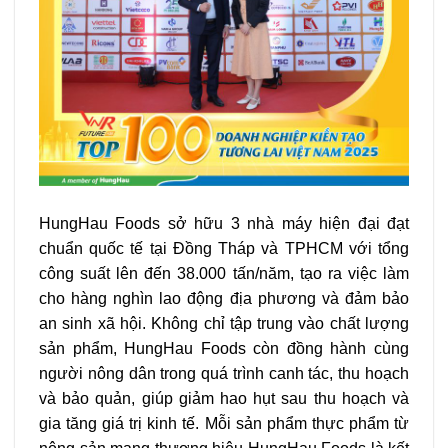
HungHau Foods sở hữu 3 nhà máy hiện đại đạt
chuẩn quốc tế tại Đồng Tháp và TPHCM với tổng
công suất lên đến 38.000 tấn/năm, tạo ra việc làm
cho hàng nghìn lao động địa phương và đảm bảo
an sinh xã hội. Không chỉ tập trung vào chất lượng
sản phẩm, HungHau Foods còn đồng hành cùng
người nông dân trong quá trình canh tác, thu hoạch
và bảo quản, giúp giảm hao hụt sau thu hoạch và
gia tăng giá trị kinh tế. Mỗi sản phẩm thực phẩm từ