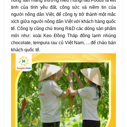
nông sản mang thương hiệu HungHau Foods là kết
tinh của tình yêu đất, công sức và niềm tin của
người nông dân Việt, để công ty trở thành một mắc
xích giữa người nông dân Việt với khách hàng quốc
tế. Công ty cũng chú trong R&D các dòng sản phẩm
mới như: xoài Keo Đồng Tháp đông lạnh nhúng
chocolate, tempura rau củ Việt Nam, …để chào bán
khách quốc tế.