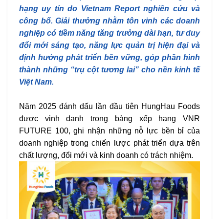
hạng uy tín do Vietnam Report nghiên cứu và
công bố. Giải thưởng nhằm tôn vinh các doanh
nghiệp có tiềm năng tăng trưởng dài hạn, tư duy
đổi mới sáng tạo, năng lực quản trị hiện đại và
định hướng phát triển bền vững, góp phần hình
thành những “trụ cột tương lai” cho nền kinh tế
Việt Nam.
Năm 2025 đánh dấu lần đầu tiên HungHau Foods
được vinh danh trong bảng xếp hạng VNR
FUTURE 100, ghi nhận những nỗ lực bền bỉ của
doanh nghiệp trong chiến lược phát triển dựa trên
chất lượng, đổi mới và kinh doanh có trách nhiệm.