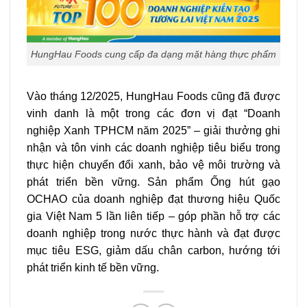
HungHau Foods cung cấp đa dạng mặt hàng thực phẩm
Vào tháng 12/2025, HungHau Foods cũng đã được
vinh danh là một trong các đơn vị đạt “Doanh
nghiệp Xanh TPHCM năm 2025” – giải thưởng ghi
nhận và tôn vinh các doanh nghiệp tiêu biểu trong
thực hiện chuyển đổi xanh, bảo vệ môi trường và
phát triển bền vững. Sản phẩm Ống hút gạo
OCHAO của doanh nghiệp đạt thương hiệu Quốc
gia Việt Nam 5 lần liên tiếp – góp phần hỗ trợ các
doanh nghiệp trong nước thực hành và đạt được
mục tiêu ESG, giảm dấu chân carbon, hướng tới
phát triển kinh tế bền vững.