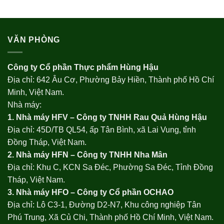
VĂN PHÒNG
Công ty Cổ phần Thực phẩm Hùng Hậu
Địa chỉ: 642 Âu Cơ, Phường Bảy Hiền, Thành phố Hồ Chí
Minh, Việt Nam.
Nhà máy:
1. Nhà máy HFV – Công ty TNHH Rau Quả Hùng Hậu
Địa chỉ: 45D/TB QL54, ấp Tân Bình, xã Lai Vung, tỉnh
Đồng Tháp, Việt Nam.
2. Nhà máy HFN – Công ty TNHH Nha Mân
Địa chỉ: Khu C, KCN Sa Đéc, Phường Sa Đéc, Tỉnh Đồng
Tháp, Việt Nam.
3. Nhà máy HFO –
Công ty Cổ phần OCHAO
Địa chỉ: Lô C3-1, Đường D2-N7, Khu công nghiệp Tân
Phú Trung, Xã Củ Chi, Thành phố Hồ Chí Minh, Việt Nam.