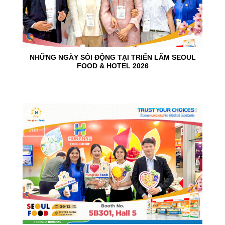
NHỮNG NGÀY SÔI ĐỘNG TẠI TRIỂN LÃM SEOUL
FOOD & HOTEL 2026
10
Jun