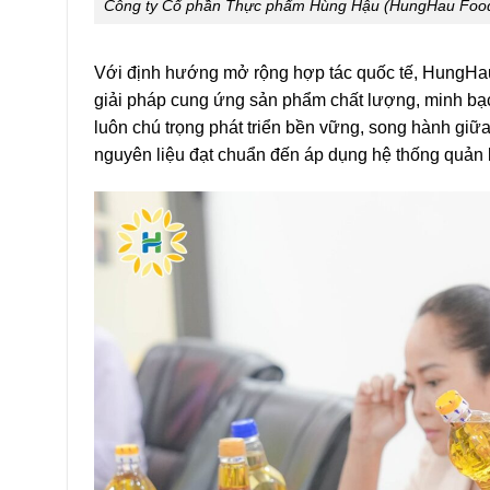
Công ty Cổ phần Thực phẩm Hùng Hậu (HungHau Foods
Với định hướng mở rộng hợp tác quốc tế, HungHau
giải pháp cung ứng sản phẩm chất lượng, minh bạc
luôn chú trọng phát triển bền vững, song hành giữ
nguyên liệu đạt chuẩn đến áp dụng hệ thống quản 