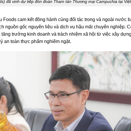
) đã vinh dự tiếp đón đoàn Tham tán Thương mại Campuchia tại Việ
 Foods cam kết đồng hành cùng đối tác trong và ngoài nước 
h nguồn gốc nguyên liệu và dịch vụ hậu mãi chuyên nghiệp. C
a tăng trưởng kinh doanh và trách nhiệm xã hội từ việc xây dựn
lý an toàn thực phẩm nghiêm ngặt.