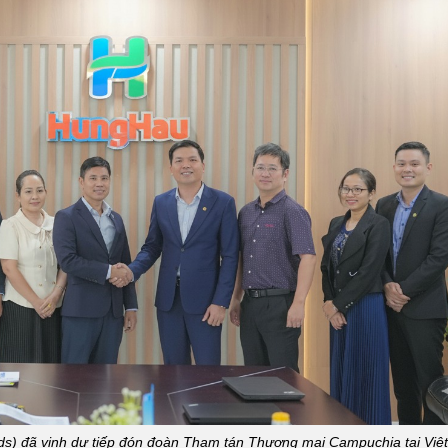
) đã vinh dự tiếp đón đoàn Tham tán Thương mại Campuchia tại Việ