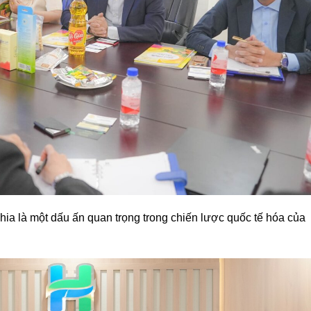
a là một dấu ấn quan trọng trong chiến lược quốc tế hóa của