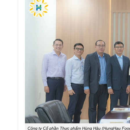
Công ty Cổ phần Thực phẩm Hùng Hậu (HungHau Foods