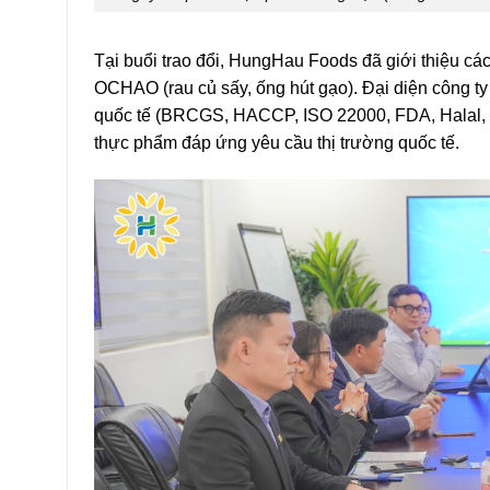
Tại buổi trao đổi, HungHau Foods đã giới thiệu c
OCHAO (rau củ sấy, ống hút gạo). Đại diện công ty
quốc tế (BRCGS, HACCP, ISO 22000, FDA, Halal, K
thực phẩm đáp ứng yêu cầu thị trường quốc tế.