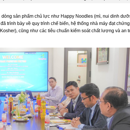
ác dòng sản phẩm chủ lực như Happy Noodles (mì, nui dinh dưỡ
 đã trình bày về quy trình chế biến, hệ thống nhà máy đạt chứn
osher), cũng như các tiêu chuẩn kiểm soát chất lượng và an 