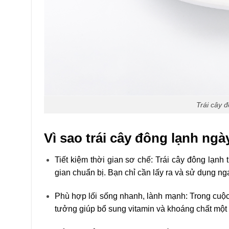
Trái cây 
Vì
sao
trái cây đông lạnh ng
Tiết kiệm thời gian sơ chế: Trái cây đông lạnh 
gian chuẩn bị. Bạn chỉ cần lấy ra và sử dụng ng
Phù hợp lối sống nhanh, lành mạnh: Trong cuộc s
tưởng giúp bổ sung vitamin và khoáng chất một 