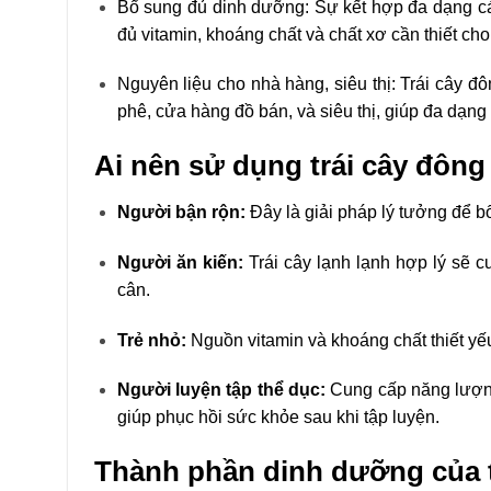
Bổ sung đủ dinh dưỡng: Sự kết hợp đa dạng cá
đủ vitamin, khoáng chất và chất xơ cần thiết cho
Nguyên liệu cho nhà hàng, siêu thị: Trái cây đ
phê, cửa hàng đồ bán, và siêu thị, giúp đa dạn
Ai
nên sử dụng trái cây đông
Người bận rộn:
Đây là giải pháp lý tưởng để b
Người ăn kiến:
Trái cây lạnh lạnh hợp lý sẽ c
cân.
Trẻ nhỏ:
Nguồn vitamin và khoáng chất thiết yếu
Người luyện tập thể dục:
Cung cấp năng lượng 
giúp phục hồi sức khỏe sau khi tập luyện.
Thành
phần
dinh
dưỡng
của