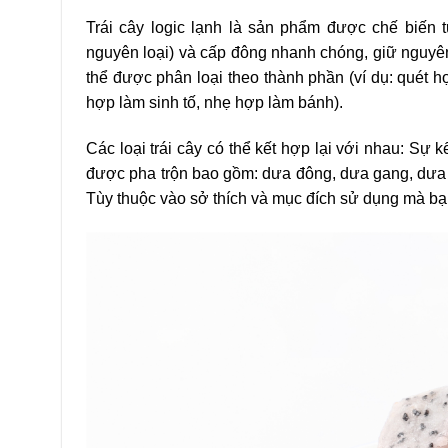
Trái cây logic lạnh là sản phẩm được chế biến t
nguyên loại) và cấp đông nhanh chóng, giữ nguyên
thể được phân loại theo thành phần (ví dụ: quét h
hợp làm sinh tố, nhẹ hợp làm bánh).
Các loại trái cây có thể kết hợp lại với nhau: Sự 
được pha trộn bao gồm: dưa đông, dưa gang, dưa lư
Tùy thuộc vào sở thích và mục đích sử dụng mà bạn