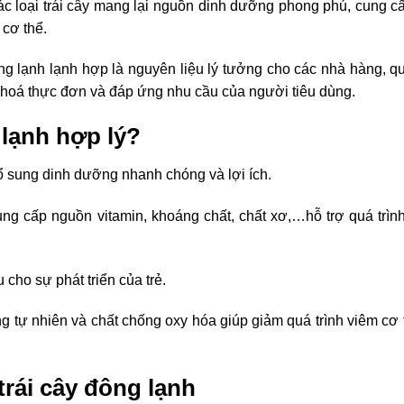
c loại trái cây mang lại nguồn dinh dưỡng phong phú, cung c
 cơ thể.
ông lạnh lạnh hợp là nguyên liệu lý tưởng cho các nhà hàng, q
g hoá thực đơn và đáp ứng nhu cầu của người tiêu dùng.
 lạnh hợp lý?
ổ sung dinh dưỡng nhanh chóng và lợi ích.
ung cấp nguồn vitamin, khoáng chất, chất xơ,…hỗ trợ quá trìn
 cho sự phát triển của trẻ.
tự nhiên và chất chống oxy hóa giúp giảm quá trình viêm cơ 
trái
cây đông
lạnh