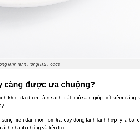
đông lạnh lạnh HungHau Foods
ày càng được ưa chuộng?
tinh khiết đã được làm sạch, cắt nhỏ sẵn, giúp tiết kiệm đáng k
ay.
ống hiện đại nhộn rộn, trái cây đông lạnh lạnh hợp lý là bài c
cách nhanh chóng và tiện lợi.