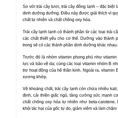
So với trái cây tươi, trái cây đông lạnh – đặc biệ
dinh dưỡng dưỡng. Điều này được giải thích vì quy
chất tự nhiên và chất chống oxy hóa.
Trái cây lạnh lạnh có thành phần từ các loại trái
các chất thiết yếu cho cơ thể. Dưỡng vào thành p
trong sẽ có các thành phần dinh dưỡng khác nhau
Trước đó là nhóm vitamin phong phú như vitamin 
lực và bảo vệ da; cùng các loại vitamin nhóm B n
trợ hoạt động của hệ thần kinh. Ngoài ra, vitami
xương khớp.
Về khoáng chất, trái cây lạnh còn chứa nhiều kali
định, cải thiện giấc ngủ, tăng cường sức mạnh cơ
chất chống oxy hóa tự nhiên như beta-carotene, l
khỏi tác hại của gốc tự do, giảm viêm và làm chậm 