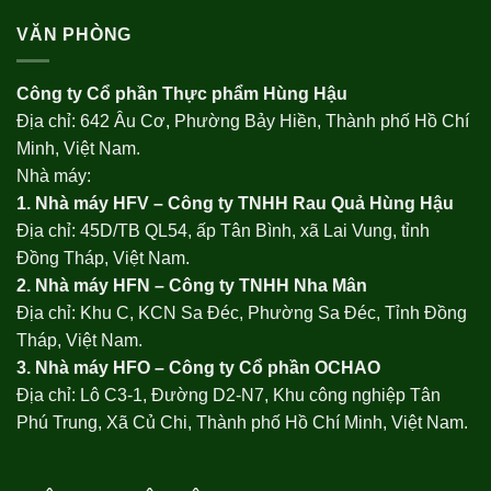
VĂN PHÒNG
Công ty Cổ phần Thực phẩm Hùng Hậu
Địa chỉ: 642 Âu Cơ, Phường Bảy Hiền, Thành phố Hồ Chí
Minh, Việt Nam.
Nhà máy:
1. Nhà máy HFV – Công ty TNHH Rau Quả Hùng Hậu
Địa chỉ: 45D/TB QL54, ấp Tân Bình, xã Lai Vung, tỉnh
Đồng Tháp, Việt Nam.
2. Nhà máy HFN – Công ty TNHH Nha Mân
Địa chỉ: Khu C, KCN Sa Đéc, Phường Sa Đéc, Tỉnh Đồng
Tháp, Việt Nam.
3. Nhà máy HFO –
Công ty Cổ phần OCHAO
Địa chỉ: Lô C3-1, Đường D2-N7, Khu công nghiệp Tân
Phú Trung, Xã Củ Chi, Thành phố Hồ Chí Minh, Việt Nam.