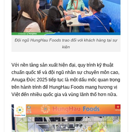
Đội ngũ HungHau Foods trao đổi với khách hàng tại sự
kiện
Với nền tảng sản xuất hiện đại, quy trình kỹ thuật
chuẩn quốc tế và đội ngũ nhân sự chuyên môn cao,
Anuga Đức 2025 tiếp tục là một dấu mốc quan trọng
trên hành trình để HungHau Foods mang hương vị
Việt đến nhiều quốc gia và vùng lãnh thổ hơn nữa.