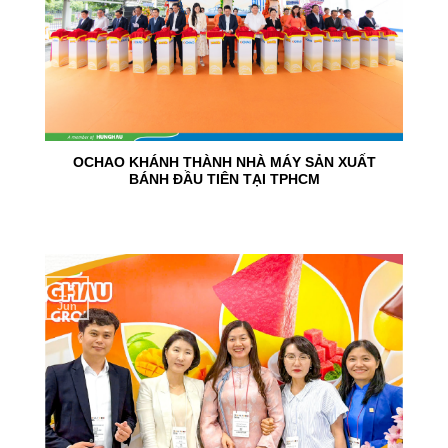
OCHAO KHÁNH THÀNH NHÀ MÁY SẢN XUẤT
BÁNH ĐẦU TIÊN TẠI TPHCM
15
Jun