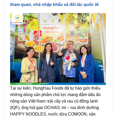
tham quan, nhà nhập khẩu và đối tác quốc tế.
Tại sự kiện, HungHau Foods đã tự hào giới thiệu
những dòng sản phẩm chủ lực mang đậm dấu ấn
nông sản Việt Nam: trái cây và rau củ đông lạnh
(IQF), ống hút gạo OCHAO, mì – nui dinh dưỡng
HAPPY NOODLES, nước dừa COMOON, sản