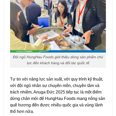
Đội ngũ HungHau Foods giới thiệu dòng sản phẩm chủ
lực đến khách hàng và đối tác quốc tế
Tự tin với năng lực sản xuất, với quy trình kỹ thuật,
với đội ngũ nhân sự chuyên môn, chuyên tâm và
trách nhiệm, Anuga Đức 2025 tiếp tục là một điểm
dừng chân mới để HungHau Foods mang nông sản
quê hương đến được nhiều quốc gia và vùng lãnh
thổ hơn nữa.