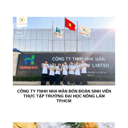
05
Aug
CÔNG TY TNHH NHA MÂN ĐÓN ĐOÀN SINH VIÊN
THỰC TẬP TRƯỜNG ĐẠI HỌC NÔNG LÂM
TP.HCM