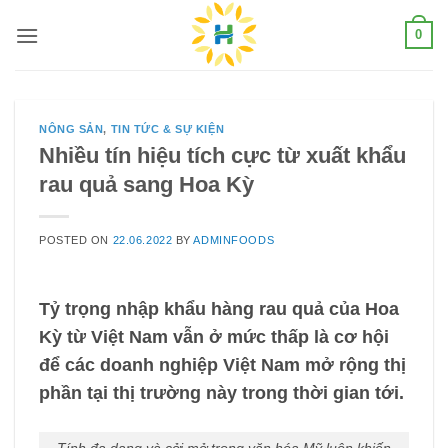
Skip
0
to
content
NÔNG SẢN
,
TIN TỨC & SỰ KIỆN
Nhiều tín hiệu tích cực từ xuất khẩu
rau quả sang Hoa Kỳ
POSTED ON
22.06.2022
BY
ADMINFOODS
Tỷ trọng nhập khẩu hàng rau quả của Hoa
Kỳ từ Việt Nam vẫn ở mức thấp là cơ hội
để các doanh nghiệp Việt Nam mở rộng thị
phần tại thị trường này trong thời gian tới.