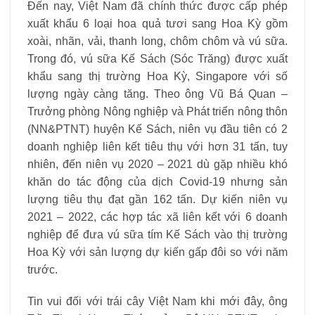
Đến nay, Việt Nam đã chính thức được cấp phép
xuất khẩu 6 loại hoa quả tươi sang Hoa Kỳ gồm
xoài, nhãn, vải, thanh long, chôm chôm và vú sữa.
Trong đó, vú sữa Kế Sách (Sóc Trăng) được xuất
khẩu sang thị trường Hoa Kỳ, Singapore với số
lượng ngày càng tăng. Theo ông Vũ Bá Quan –
Trưởng phòng Nông nghiệp và Phát triển nông thôn
(NN&PTNT) huyện Kế Sách, niên vụ đầu tiên có 2
doanh nghiệp liên kết tiêu thụ với hơn 31 tấn, tuy
nhiên, đến niên vụ 2020 – 2021 dù gặp nhiều khó
khăn do tác động của dịch Covid-19 nhưng sản
lượng tiêu thụ đạt gần 162 tấn. Dự kiến niên vụ
2021 – 2022, các hợp tác xã liên kết với 6 doanh
nghiệp để đưa vú sữa tím Kế Sách vào thị trường
Hoa Kỳ với sản lượng dự kiến gấp đôi so với năm
trước.
Tin vui đối với trái cây Việt Nam khi mới đây, ông