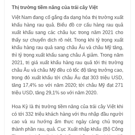
Thị trường tiềm năng của trái cây Việt
Việt Nam đang cố gắng đa dạng hóa thị trường xuất
khẩu hàng rau quả. Biểu đồ cơ cấu hàng rau quả
xuất khẩu sang các châu lục trong năm 2021 cho
thấy sự chuyển dịch rõ nét. Trong khi tỷ trọng xuất
khẩu hàng rau quả sang châu Âu và châu Mỹ tăng,
thì tỷ trọng xuất khẩu sang châu Á giảm. Trong năm
2021, trị giá xuất khẩu hàng rau quả tới thị trường
châu Âu và châu Mỹ đều có tốc độ tăng trưởng cao,
trong đó xuất khẩu tới châu Âu đạt 303 triệu USD,
tăng 17,4% so với năm 2020; tới châu Mỹ đạt 271
triệu USD, tăng 29,1% so với năm 2020.
Hoa Kỳ là thị trường tiềm năng của trái cây Việt khi
có tới 332 triệu khách hàng với thu nhập đầu người
cao và xu hướng ẩm thực ngày càng chú trọng
thành phần rau, quả. Cục Xuất nhập khẩu (Bộ Công