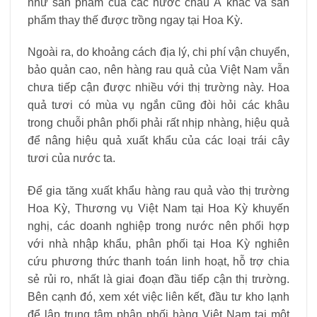
như sản phẩm của các nước châu Á khác và sản
phẩm thay thế được trồng ngay tại Hoa Kỳ.
Ngoài ra, do khoảng cách địa lý, chi phí vận chuyển,
bảo quản cao, nên hàng rau quả của Việt Nam vẫn
chưa tiếp cận được nhiều với thị trường này. Hoa
quả tươi có mùa vụ ngắn cũng đòi hỏi các khâu
trong chuỗi phân phối phải rất nhịp nhàng, hiệu quả
để nâng hiệu quả xuất khẩu của các loại trái cây
tươi của nước ta.
Để gia tăng xuất khẩu hàng rau quả vào thị trường
Hoa Kỳ, Thương vụ Việt Nam tại Hoa Kỳ khuyến
nghị, các doanh nghiệp trong nước nên phối hợp
với nhà nhập khẩu, phân phối tại Hoa Kỳ nghiên
cứu phương thức thanh toán linh hoạt, hỗ trợ chia
sẻ rủi ro, nhất là giai đoạn đầu tiếp cận thị trường.
Bên cạnh đó, xem xét việc liên kết, đầu tư kho lạnh
để lập trung tâm phân phối hàng Việt Nam tại một