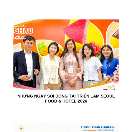
15
Jun
NHỮNG NGÀY SÔI ĐỘNG TẠI TRIỂN LÃM SEOUL
FOOD & HOTEL 2026