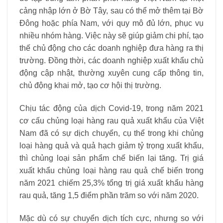
cảng nhập lớn ở Bờ Tây, sau có thể mở thêm tại Bờ
Đông hoặc phía Nam, với quy mô đủ lớn, phục vụ
nhiều nhóm hàng. Việc này sẽ giúp giảm chi phí, tạo
thế chủ động cho các doanh nghiệp đưa hàng ra thị
trường. Đồng thời, các doanh nghiệp xuất khẩu chủ
động cập nhật, thường xuyên cung cấp thông tin,
chủ động khai mở, tạo cơ hội thị trường.
Chịu tác động của dịch Covid-19, trong năm 2021
cơ cấu chủng loại hàng rau quả xuất khẩu của Việt
Nam đã có sự dịch chuyển, cụ thể trong khi chủng
loại hàng quả và quả hạch giảm tỷ trọng xuất khẩu,
thì chủng loại sản phẩm chế biến lại tăng. Trị giá
xuất khẩu chủng loại hàng rau quả chế biến trong
năm 2021 chiếm 25,3% tổng trị giá xuất khẩu hàng
rau quả, tăng 1,5 điểm phần trăm so với năm 2020.
Mặc dù có sự chuyển dịch tích cực, nhưng so với