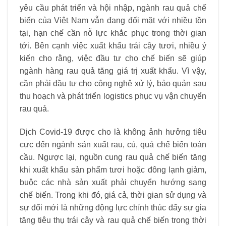
yêu cầu phát triển và hội nhập, ngành rau quả chế
biến của Việt Nam vẫn đang đối mặt với nhiều tồn
tại, hạn chế cần nỗ lực khắc phục trong thời gian
tới. Bên cạnh việc xuất khẩu trái cây tươi, nhiều ý
kiến cho rằng, việc đầu tư cho chế biến sẽ giúp
ngành hàng rau quả tăng giá trị xuất khẩu. Vì vậy,
cần phải đầu tư cho công nghệ xử lý, bảo quản sau
thu hoạch và phát triển logistics phục vụ vận chuyển
rau quả.
Dịch Covid-19 được cho là không ảnh hưởng tiêu
cực đến ngành sản xuất rau, củ, quả chế biến toàn
cầu. Ngược lại, nguồn cung rau quả chế biến tăng
khi xuất khẩu sản phẩm tươi hoặc đông lạnh giảm,
buộc các nhà sản xuất phải chuyển hướng sang
chế biến. Trong khi đó, giá cả, thời gian sử dụng và
sự đổi mới là những động lực chính thúc đẩy sự gia
tăng tiêu thụ trái cây và rau quả chế biến trong thời