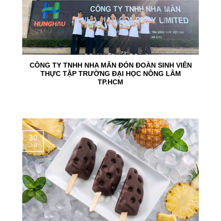
CÔNG TY TNHH NHA MÂN ĐÓN ĐOÀN SINH VIÊN
THỰC TẬP TRƯỜNG ĐẠI HỌC NÔNG LÂM
TP.HCM
30
Jul