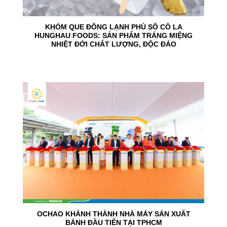
KHÓM QUE ĐÔNG LẠNH PHỦ SÔ CÔ LA
HUNGHAU FOODS: SẢN PHẨM TRÁNG MIỆNG
NHIỆT ĐỚI CHẤT LƯỢNG, ĐỘC ĐÁO
24
Jun
OCHAO KHÁNH THÀNH NHÀ MÁY SẢN XUẤT
BÁNH ĐẦU TIÊN TẠI TPHCM