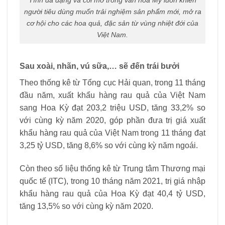
Tính đa dạng và cởi mở trong văn hóa Mỹ luôn khiến
người tiêu dùng muốn trải nghiệm sản phẩm mới, mở ra
cơ hội cho các hoa quả, đặc sản từ vùng nhiệt đới của
Việt Nam.
Sau xoài, nhãn, vú sữa,… sẽ đến trái bưởi
Theo thống kê từ Tổng cục Hải quan, trong 11 tháng
đầu năm, xuất khẩu hàng rau quả của Việt Nam
sang Hoa Kỳ đạt 203,2 triệu USD, tăng 33,2% so
với cùng kỳ năm 2020, góp phần đưa trị giá xuất
khẩu hàng rau quả của Việt Nam trong 11 tháng đạt
3,25 tỷ USD, tăng 8,6% so với cùng kỳ năm ngoái.
Còn theo số liệu thống kê từ Trung tâm Thương mại
quốc tế (ITC), trong 10 tháng năm 2021, trị giá nhập
khẩu hàng rau quả của Hoa Kỳ đạt 40,4 tỷ USD,
tăng 13,5% so với cùng kỳ năm 2020.