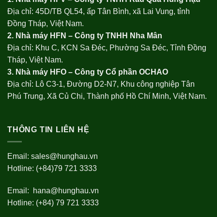
Địa chỉ: 45D/TB QL54, ấp Tân Bình, xã Lai Vung, tỉnh
Đồng Tháp, Việt Nam.
2. Nhà máy HFN – Công ty TNHH Nha Mân
Địa chỉ: Khu C, KCN Sa Đéc, Phường Sa Đéc, Tỉnh Đồng
Tháp, Việt Nam.
3. Nhà máy HFO –
Công ty Cổ phần OCHAO
Địa chỉ: Lô C3-1, Đường D2-N7, Khu công nghiệp Tân
Phú Trung, Xã Củ Chi, Thành phố Hồ Chí Minh, Việt Nam.
THÔNG TIN LIÊN HỆ
Email:
sales@hunghau.vn
Hotline: (+84)79 721 3333
Email:
hana@hunghau.vn
Hotline: (+84) 79 721 3333