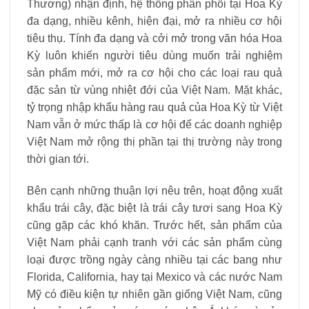
Thương) nhận định, hệ thống phân phối tại Hoa Kỳ
đa dạng, nhiều kênh, hiện đại, mở ra nhiều cơ hội
tiêu thụ. Tính đa dạng và cởi mở trong văn hóa Hoa
Kỳ luôn khiến người tiêu dùng muốn trải nghiệm
sản phẩm mới, mở ra cơ hội cho các loại rau quả
đặc sản từ vùng nhiệt đới của Việt Nam. Mặt khác,
tỷ trọng nhập khẩu hàng rau quả của Hoa Kỳ từ Việt
Nam vẫn ở mức thấp là cơ hội để các doanh nghiệp
Việt Nam mở rộng thị phần tại thị trường này trong
thời gian tới.
Bên cạnh những thuận lợi nêu trên, hoạt động xuất
khẩu trái cây, đặc biệt là trái cây tươi sang Hoa Kỳ
cũng gặp các khó khăn. Trước hết, sản phẩm của
Việt Nam phải cạnh tranh với các sản phẩm cùng
loại được trồng ngày càng nhiều tại các bang như
Florida, California, hay tại Mexico và các nước Nam
Mỹ có điều kiện tự nhiên gần giống Việt Nam, cũng