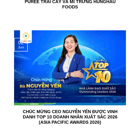
PUREE TRÁI CÂY VÀ MÌ TRỨNG HUNGHAU
FOODS
02
Jun
CHÚC MỪNG CEO NGUYỄN YẾN ĐƯỢC VINH
DANH TOP 10 DOANH NHÂN XUẤT SẮC 2026
(ASIA PACIFIC AWARDS 2026)