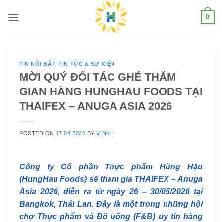
Skip
0
to
content
TIN NỔI BẬT
,
TIN TỨC & SỰ KIỆN
MỜI QUÝ ĐỐI TÁC GHÉ THĂM
GIAN HÀNG HUNGHAU FOODS TẠI
THAIFEX – ANUGA ASIA 2026
POSTED ON
17.04.2026
BY
VINKH
Công ty Cổ phần Thực phẩm Hùng Hậu
(HungHau Foods) sẽ tham gia THAIFEX – Anuga
Asia 2026, diễn ra từ ngày 26 – 30/05/2026 tại
Bangkok, Thái Lan. Đây là một trong những hội
chợ Thực phẩm và Đồ uống (F&B) uy tín hàng