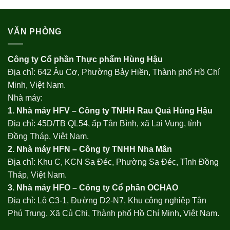
VĂN PHÒNG
Công ty Cổ phần Thực phẩm Hùng Hậu
Địa chỉ: 642 Âu Cơ, Phường Bảy Hiền, Thành phố Hồ Chí
Minh, Việt Nam.
Nhà máy:
1. Nhà máy HFV – Công ty TNHH Rau Quả Hùng Hậu
Địa chỉ: 45D/TB QL54, ấp Tân Bình, xã Lai Vung, tỉnh
Đồng Tháp, Việt Nam.
2. Nhà máy HFN – Công ty TNHH Nha Mân
Địa chỉ: Khu C, KCN Sa Đéc, Phường Sa Đéc, Tỉnh Đồng
Tháp, Việt Nam.
3. Nhà máy HFO –
Công ty Cổ phần OCHAO
Địa chỉ: Lô C3-1, Đường D2-N7, Khu công nghiệp Tân
Phú Trung, Xã Củ Chi, Thành phố Hồ Chí Minh, Việt Nam.