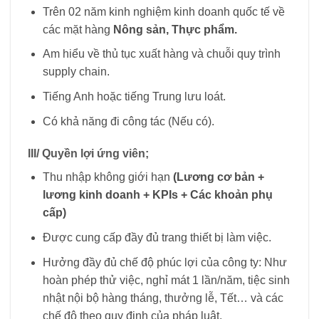
Trên 02 năm kinh nghiệm kinh doanh quốc tế về
các mặt hàng
Nông sản, Thực phẩm.
Am hiểu về thủ tục xuất hàng và chuỗi quy trình
supply chain.
Tiếng Anh hoặc tiếng Trung lưu loát.
Có khả năng đi công tác (Nếu có).
III/ Quyền lợi ứng viên;
Thu nhập không giới hạn
(Lương cơ bản +
lương kinh doanh + KPIs + Các khoản phụ
cấp)
Được cung cấp đầy đủ trang thiết bị làm việc.
Hưởng đầy đủ chế độ phúc lợi của công ty: Như
hoàn phép thử việc, nghỉ mát 1 lần/năm, tiệc sinh
nhật nội bộ hàng tháng, thưởng lễ, Tết… và các
chế độ theo quy định của pháp luật.