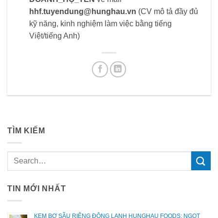
hhf.tuyendung@hunghau.vn
(CV mô tả đầy đủ
kỹ năng, kinh nghiệm làm việc bằng tiếng
Việt/tiếng Anh)
TÌM KIẾM
TIN MỚI NHẤT
KEM BƠ SẦU RIÊNG ĐÔNG LẠNH HUNGHAU FOODS: NGỌT