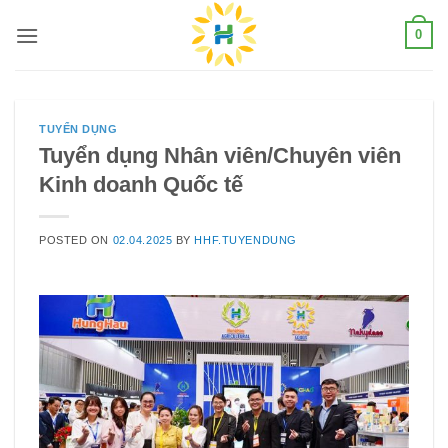
Skip
0
to
content
TUYỂN DỤNG
Tuyển dụng Nhân viên/Chuyên viên
Kinh doanh Quốc tế
POSTED ON
02.04.2025
BY
HHF.TUYENDUNG