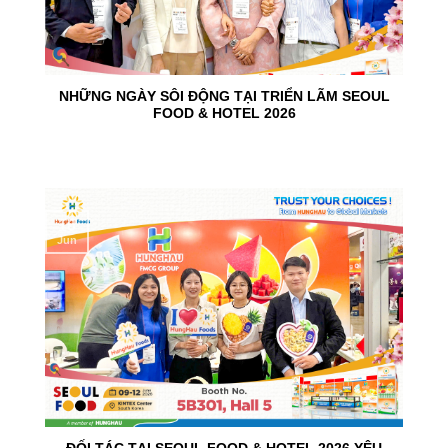
NHỮNG NGÀY SÔI ĐỘNG TẠI TRIỂN LÃM SEOUL
FOOD & HOTEL 2026
10
Jun