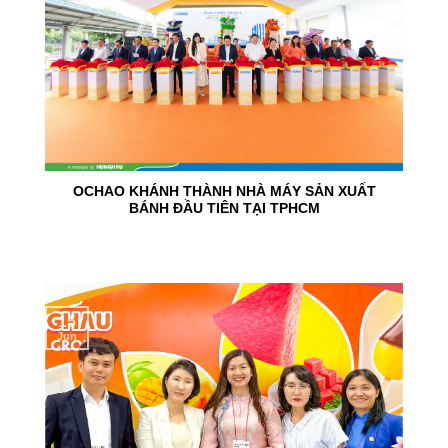
OCHAO KHÁNH THÀNH NHÀ MÁY SẢN XUẤT
BÁNH ĐẦU TIÊN TẠI TPHCM
15
Jun