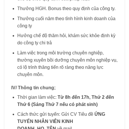
Thưởng HGH. Bonus theo quy định của công ty.
Thưởng cuối năm theo tình hình kinh doanh của
công ty
Hưởng chế độ thăm hỏi, khám sức khỏe định kỳ
do công ty chi trả
Làm việc trong môi trường chuyên nghiệp,
thường xuyên bồi dưỡng chuyên môn nghiệp vụ,
có lộ trình thăng tiến rõ ràng theo năng lực
chuyên môn.
IV/ Thông tin chung;
Thời gian làm việc:
Từ 8h đến 17h, Thứ 2 đến
Thứ 6 (Sáng Thứ 7 nếu có phát sinh)
Cách thức gửi tuyển: Gửi CV Tiêu đề
ỨNG
TUYỂN NHÂN VIÊN KINH
DOANH_HỌ_TÊN
về mail