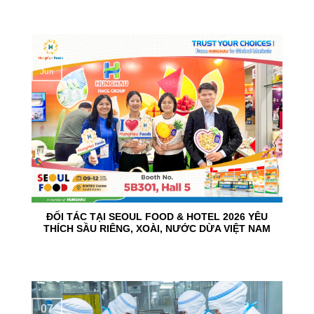
10
Jun
ĐỐI TÁC TẠI SEOUL FOOD & HOTEL 2026 YÊU
THÍCH SẦU RIÊNG, XOÀI, NƯỚC DỪA VIỆT NAM
07