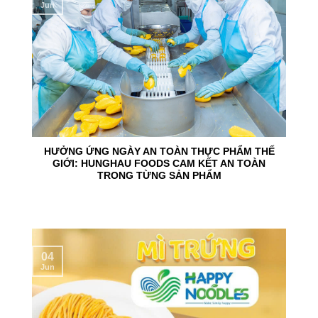
Jun
HƯỞNG ỨNG NGÀY AN TOÀN THỰC PHẨM THẾ
GIỚI: HUNGHAU FOODS CAM KẾT AN TOÀN
TRONG TỪNG SẢN PHẨM
04
Jun