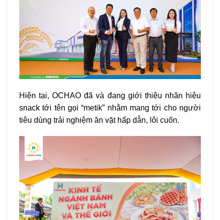
Hiện tại, OCHAO đã và đang giới thiệu nhãn hiệu
snack tới tên gọi “metik” nhằm mang tới cho người
tiêu dùng trải nghiệm ăn vặt hấp dẫn, lôi cuốn.