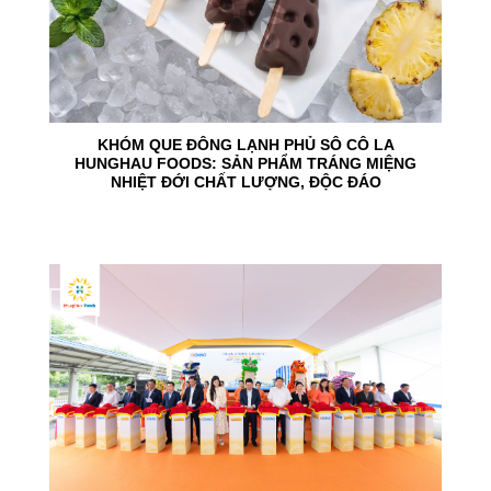
KHÓM QUE ĐÔNG LẠNH PHỦ SÔ CÔ LA
HUNGHAU FOODS: SẢN PHẨM TRÁNG MIỆNG
NHIỆT ĐỚI CHẤT LƯỢNG, ĐỘC ĐÁO
24
Jun