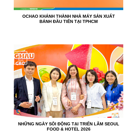
OCHAO KHÁNH THÀNH NHÀ MÁY SẢN XUẤT
BÁNH ĐẦU TIÊN TẠI TPHCM
15
Jun
NHỮNG NGÀY SÔI ĐỘNG TẠI TRIỂN LÃM SEOUL
FOOD & HOTEL 2026