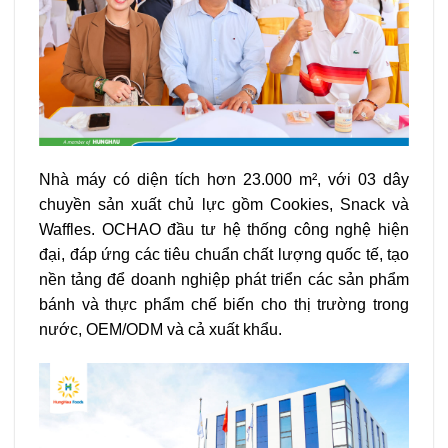
Nhà máy có diện tích hơn 23.000 m², với 03 dây
chuyền sản xuất chủ lực gồm Cookies, Snack và
Waffles. OCHAO đầu tư hệ thống công nghệ hiện
đại, đáp ứng các tiêu chuẩn chất lượng quốc tế, tạo
nền tảng để doanh nghiệp phát triển các sản phẩm
bánh và thực phẩm chế biến cho thị trường trong
nước, OEM/ODM và cả xuất khẩu.