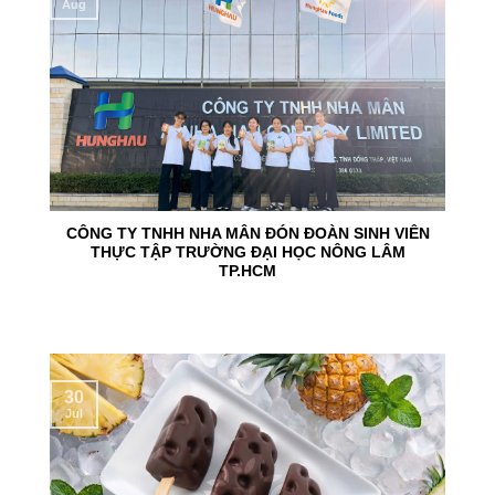
Aug
CÔNG TY TNHH NHA MÂN ĐÓN ĐOÀN SINH VIÊN
THỰC TẬP TRƯỜNG ĐẠI HỌC NÔNG LÂM
TP.HCM
30
Jul