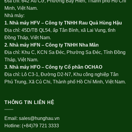
Địa chỉ: 642 Âu Cơ, Phường Bảy Hiền, Thành phố Hồ Chí
Minh, Việt Nam.
Nhà máy:
1. Nhà máy HFV – Công ty TNHH Rau Quả Hùng Hậu
Địa chỉ: 45D/TB QL54, ấp Tân Bình, xã Lai Vung, tỉnh
Đồng Tháp, Việt Nam.
2. Nhà máy HFN – Công ty TNHH Nha Mân
Địa chỉ: Khu C, KCN Sa Đéc, Phường Sa Đéc, Tỉnh Đồng
Tháp, Việt Nam.
3. Nhà máy HFO –
Công ty Cổ phần OCHAO
Địa chỉ: Lô C3-1, Đường D2-N7, Khu công nghiệp Tân
Phú Trung, Xã Củ Chi, Thành phố Hồ Chí Minh, Việt Nam.
THÔNG TIN LIÊN HỆ
Email:
sales@hunghau.vn
Hotline: (+84)79 721 3333