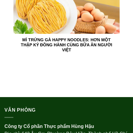
MÌ TRỨNG GÀ HAPPY NOODLES: HƠN MỘT
THẬP KỶ ĐỒNG HÀNH CÙNG BỮA ĂN NGƯỜI
VIỆT
VĂN PHÒNG
Công ty Cổ phần Thực phẩm Hùng Hậu