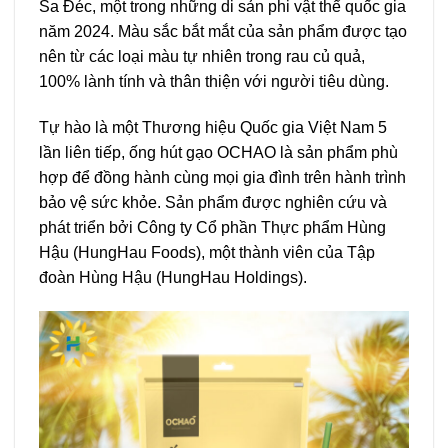
Sa Đéc, một trong những di sản phi vật th
ể quốc gia
năm 2024. Màu sắc bắt mắt của sản phẩm được tạo
nên từ các loại màu tự nhiên trong rau củ quả,
100% lành tính và thân thiện với người tiêu dùng.
Tự hào là một
Thương hiệu Quốc gia Việt Nam 5
lần liên tiếp, ống hút gạo
OCHAO là sản phẩm phù
hợp để đồng hành cùng mọi gia đình trên hành trình
bảo vệ sức khỏe. Sản phẩm được nghiên cứu và
phát triển bởi Công ty Cổ phần Thực phẩm Hùng
Hậu (HungHau Foods), một thành viên của Tập
đoàn Hùng Hậu (HungHau Holdings).