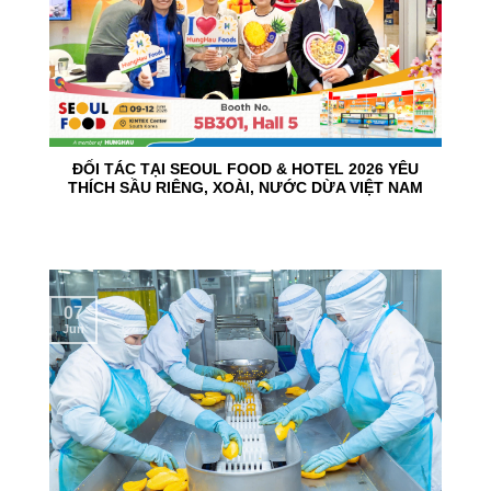
ĐỐI TÁC TẠI SEOUL FOOD & HOTEL 2026 YÊU
THÍCH SẦU RIÊNG, XOÀI, NƯỚC DỪA VIỆT NAM
07
Jun