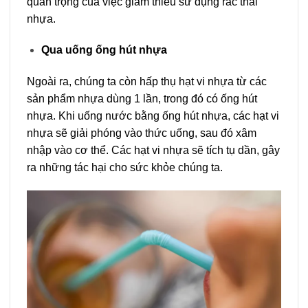
quan trọng của việc giảm thiểu sử dụng rác thải
nhựa.
Qua uống ống hút nhựa
Ngoài ra, chúng ta còn hấp thụ hạt vi nhựa từ các
sản phẩm nhựa dùng 1 lần, trong đó có ống hút
nhựa. Khi uống nước bằng ống hút nhựa, các hạt vi
nhựa sẽ giải phóng vào thức uống, sau đó xâm
nhập vào cơ thể. Các hạt vi nhựa sẽ tích tụ dần, gây
ra những tác hại cho sức khỏe chúng ta.