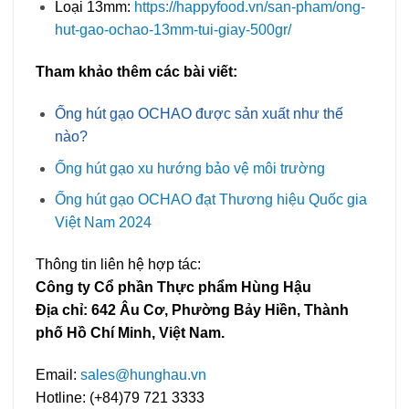
Loại 13mm:
https://happyfood.vn/san-pham/ong-
hut-gao-ochao-13mm-tui-giay-500gr/
Tham khảo thêm các bài viết:
Ống hút gạo OCHAO được sản xuất như thế
nào?
Ống hút gạo xu hướng bảo vệ môi trường
Ống hút gạo OCHAO đạt Thương hiệu Quốc gia
Việt Nam 2024
Thông tin liên hệ hợp tác:
Công ty Cổ phần Thực phẩm Hùng Hậu
Địa chỉ: 642 Âu Cơ, Phường Bảy Hiền, Thành
phố Hồ Chí Minh, Việt Nam.
Email:
sales@hunghau.vn
Hotline: (+84)79 721 3333