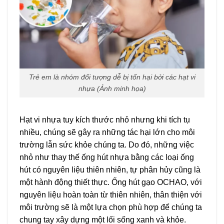
Trẻ em là nhóm đối tượng dễ bị tổn hại bởi các hạt vi
nhựa (Ảnh minh họa)
Hạt vi nhựa tuy kích thước nhỏ nhưng khi tích tụ
nhiều, chúng sẽ gây ra những tác hại lớn cho môi
trường lẫn sức khỏe chúng ta. Do đó, những việc
nhỏ như thay thế ống hút nhựa bằng các loại ống
hút có nguyên liệu thiên nhiên, tự phân hủy cũng là
một hành động thiết thực. Ống hút gạo OCHAO, với
nguyên liệu hoàn toàn từ thiên nhiên, thân thiện với
môi trường sẽ là một lựa chọn phù hợp để chúng ta
chung tay xây dựng một lối sống xanh và khỏe.