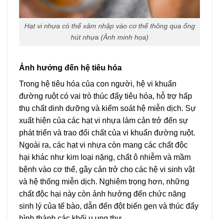
Hạt vi nhựa có thể xâm nhập vào cơ thể thông qua ống
hút nhựa (Ảnh minh họa)
Ảnh hưởng đến hệ tiêu hóa
Trong hệ tiêu hóa của con người, hệ vi khuẩn
đường ruột có vai trò thúc đẩy tiêu hóa, hỗ trợ hấp
thụ chất dinh dưỡng và kiểm soát hệ miễn dịch. Sự
xuất hiện của các hạt vi nhựa làm cản trở đến sự
phát triển và trao đổi chất của vi khuẩn đường ruột.
Ngoài ra, các hạt vi nhựa còn mang các chất độc
hại khác như kim loại nặng, chất ô nhiễm và mầm
bệnh vào cơ thể, gây cản trở cho các hệ vi sinh vật
và hệ thống miễn dịch. Nghiêm trọng hơn, những
chất độc hại này còn ảnh hưởng đến chức năng
sinh lý của tế bào, dẫn đến đột biến gen và thúc đẩy
hình thành các khối u ung thư.