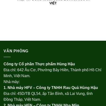
VIỆT
VĂN PHÒNG
Công ty Cổ phần Thực phẩm Hùng Hậu
Địa chỉ: 642 Âu Cơ, Phường Bảy Hiền, Thành phố Hồ Chí
Minh, Việt Nam.
Nhà máy:
1. Nhà máy HFV – Công ty TNHH Rau Quả Hùng Hậu
Địa chỉ: 45D/TB QL54, ấp Tân Bình, xã Lai Vung, tỉnh
Đồng Tháp, Việt Nam.
2. Nhà máy HFN – Công ty TNHH Nha Mân