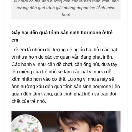
Vi nhựa có thể ảnh hưởng đến các tế bào thần kinh, ảnh
hưởng đến quá trình giải phóng dopamine (Ảnh minh
họa)
Gây hại đến quá trình sản sinh hormone ở trẻ
em
Trẻ em là nhóm đối tượng dễ bị tổn hại bởi các hạt
vi nhựa hơn do các cơ quan vẫn đang phát triển.
Các hành vi như cắn đồ chơi, cắn ống hút, đưa tay
lên miệng của trẻ nhỏ sẽ làm các hạt vi nhựa dễ
xâm nhập hơn vào cơ thể. Lượng vi nhựa này sẽ
ảnh hưởng xấu đến quá trình sản sinh hormone liên
quan đến tâm trạng, quá trình phát triển và trao đổi
chất của trẻ nhỏ.