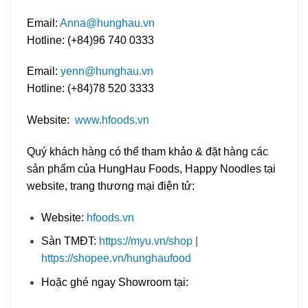
Email:
Anna@hunghau.vn
Hotline: (+84)96 740 0333
Email:
yenn@hunghau.vn
Hotline: (+84)78 520 3333
Website:
www.hfoods.vn
Quý khách hàng có thể tham khảo & đặt hàng các
sản phẩm của HungHau Foods, Happy Noodles tại
website, trang thương mại điện tử:
Website:
hfoods.vn
Sàn TMĐT:
https://myu.vn/shop
|
https://shopee.vn/hunghaufood
Hoặc ghé ngay Showroom tại: