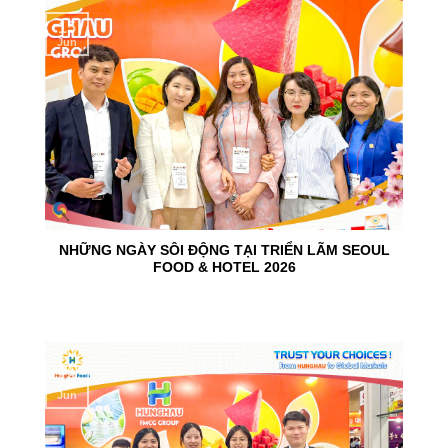
15
Jun
NHỮNG NGÀY SÔI ĐỘNG TẠI TRIỂN LÃM SEOUL
FOOD & HOTEL 2026
10
Jun