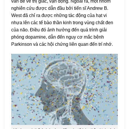
vấn đề về thị giác, vận động. Ngoài ra, một nhóm
nghiên cứu được dẫn đầu bởi tiến sĩ
Andrew B.
West đã chỉ ra được những tác động của hạt vi
nhựa lên các tế bào thần kinh trong vùng chất đen
của não. Điều đó ảnh hưởng đến quá trình giải
phóng dopamine, dẫn đến nguy cơ mắc bệnh
Parkinson và các hội chứng liên quan đến trí nhớ.