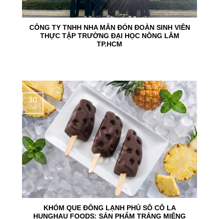
CÔNG TY TNHH NHA MÂN ĐÓN ĐOÀN SINH VIÊN
THỰC TẬP TRƯỜNG ĐẠI HỌC NÔNG LÂM
TP.HCM
30
Jul
KHÓM QUE ĐÔNG LẠNH PHỦ SÔ CÔ LA
HUNGHAU FOODS: SẢN PHẨM TRÁNG MIỆNG