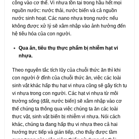
công vào cơ thể. Vi nhựa tồn tại trong hầu hết mọi
nguồn nước: nước thải, nước biển và cả nguồn
nước sinh hoạt. Các nano nhựa trong nước nếu
không được xử lý sẽ xâm nhập vào ảnh hưởng đến
hệ tiêu hóa của con người.
Qua ăn, tiêu thụ thực phẩm bị nhiễm hạt vi
nhựa.
Theo nguyên tắc tích lũy của chuỗi thức ăn thì khi
con người ở đỉnh của chuỗi thức ăn, việc các loài
sinh vật khác hấp thụ hạt vi nhựa cũng sẽ gây tích tụ
vi nhựa trong con người. Các hạt vi nhựa từ môi
trường sống (đất, nước biển) sẽ xâm nhập vào cơ
thể chúng ta thông qua việc chúng ta ăn các loài
thực vật, sinh vật biển bị nhiễm vi nhựa. Nói cách
khác, chúng ta đang hấp thụ vi nhựa theo cả hai
hướng trực tiếp và gián tiếp, cho thấy được tầm