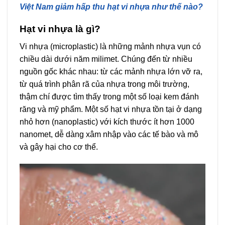
Việt Nam giảm hấp thu hạt vi nhựa như thế nào?
Hạt vi nhựa là gì?
Vi nhựa (microplastic) là những mảnh nhựa vụn có
chiều dài dưới năm milimet. Chúng đến từ nhiều
nguồn gốc khác nhau: từ các mảnh nhựa lớn vỡ ra,
từ quá trình phân rã của nhựa trong môi trường,
thậm chí được tìm thấy trong một số loại kem đánh
răng và mỹ phẩm. Một số hạt vi nhựa tồn tại ở dạng
nhỏ hơn (nanoplastic) với kích thước ít hơn 1000
nanomet, dễ dàng xâm nhập vào các tế bào và mô
và gây hại cho cơ thể.