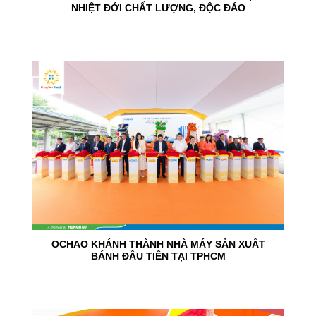
NHIỆT ĐỚI CHẤT LƯỢNG, ĐỘC ĐÁO
24
Jun
OCHAO KHÁNH THÀNH NHÀ MÁY SẢN XUẤT
BÁNH ĐẦU TIÊN TẠI TPHCM