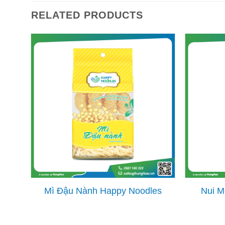
RELATED PRODUCTS
ng
Mì Đậu Nành Happy Noodles
Nui M