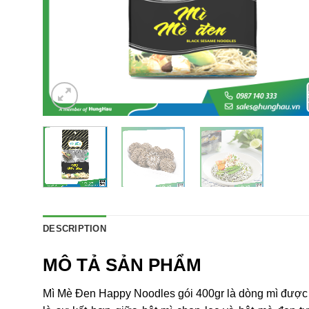
DESCRIPTION
MÔ TẢ SẢN PHẨM
Mì Mè Đen Happy Noodles gói 400gr là dòng mì đượ