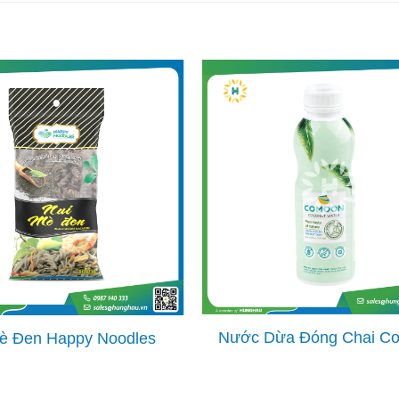
Nước Dừa Đóng Chai C
è Đen Happy Noodles