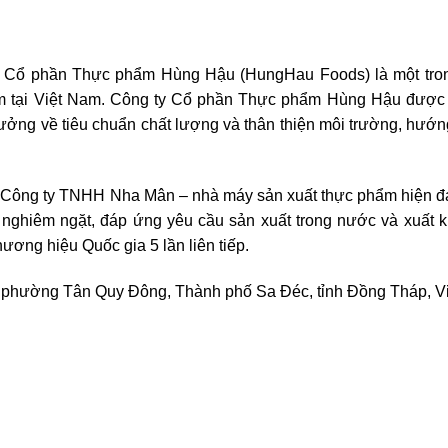
y Cổ phần Thực phẩm Hùng Hậu (HungHau Foods) là một tro
phẩm tại Việt Nam. Công ty Cổ phần Thực phẩm Hùng Hậu được
ng về tiêu chuẩn chất lượng và thân thiện môi trường, hướn
i Công ty TNHH Nha Mân – nhà máy sản xuất thực phẩm hiện đạ
 nghiêm ngặt, đáp ứng yêu cầu sản xuất trong nước và xuất 
ương hiệu Quốc gia 5 lần liên tiếp.
 phường Tân Quy Đông, Thành phố Sa Đéc, tỉnh Đồng Tháp, V