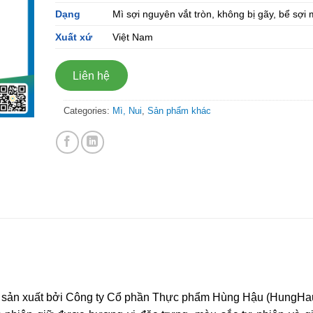
Dạng
Mì sợi nguyên vắt tròn, không bị gãy, bể sợi 
Xuất xứ
Việt Nam
Liên hệ
Categories:
Mì, Nui
,
Sản phẩm khác
c sản xuất bởi Công ty Cổ phần Thực phẩm Hùng Hậu (HungHa