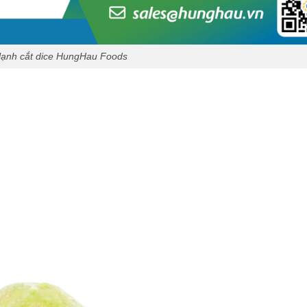
lạnh cắt dice HungHau Foods