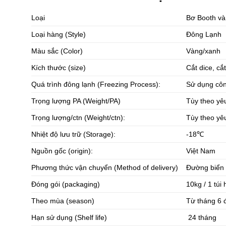
Loại
Bơ Booth và
Loại hàng (Style)
Đông Lạnh
Màu sắc (Color)
Vàng/xanh
Kích thước (size)
Cắt dice, cắ
Quá trình đông lạnh (Freezing Process):
Sử dụng côn
Trọng lượng PA (Weight/PA)
Tùy theo yê
Trọng lượng/ctn (Weight/ctn):
Tùy theo yê
Nhiệt độ lưu trữ (Storage):
-18℃
Nguồn gốc (origin):
Việt Nam
Phương thức vận chuyển (Method of delivery)
Đường biển
Đóng gói (packaging)
10kg / 1 túi
Theo mùa (season)
Từ tháng 6 
Hạn sử dụng (Shelf life)
24 tháng