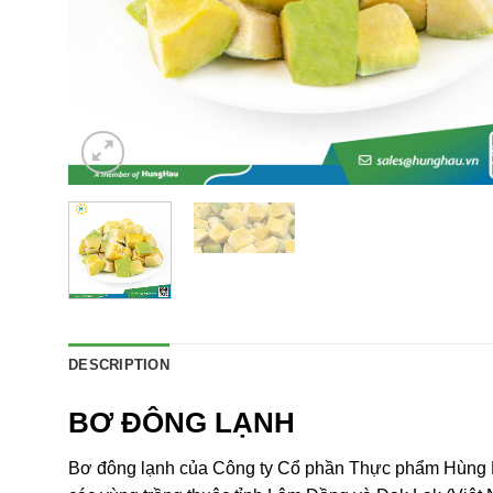
DESCRIPTION
BƠ ĐÔNG LẠNH
Bơ đông lạnh
của Công ty Cổ phần Thực phẩm Hùng Hậ