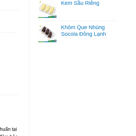
Kem Sầu Riêng
Khóm Que Nhúng
Socola Đông Lạnh
huẩn tại