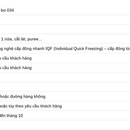
 bơ 034
t 1 nửa, cắt lát, puree…
g nghệ cấp đông nhanh IQF (Individual Quick Freezing) – cấp đông từ
u cầu khách hàng
u cầu khách hàng
 hoặc đường hàng không.
 hoặc tùy theo yêu cầu khách hàng
đến tháng 10