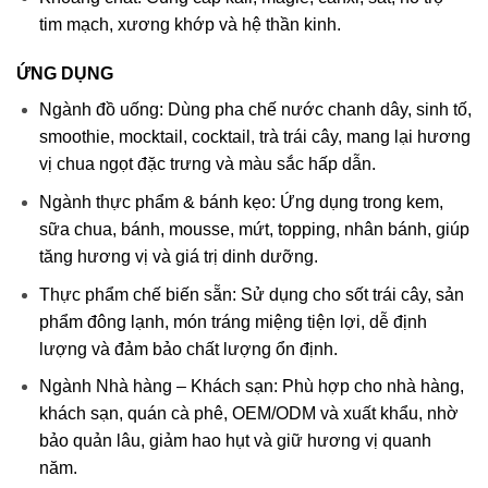
tim mạch, xương khớp và hệ thần kinh.
ỨNG DỤNG
Ngành đồ uống: Dùng pha chế nước chanh dây, sinh tố,
smoothie, mocktail, cocktail, trà trái cây, mang lại hương
vị chua ngọt đặc trưng và màu sắc hấp dẫn.
Ngành thực phẩm & bánh kẹo: Ứng dụng trong kem,
sữa chua, bánh, mousse, mứt, topping, nhân bánh, giúp
tăng hương vị và giá trị dinh dưỡng.
Thực phẩm chế biến sẵn: Sử dụng cho sốt trái cây, sản
phẩm đông lạnh, món tráng miệng tiện lợi, dễ định
lượng và đảm bảo chất lượng ổn định.
Ngành Nhà hàng – Khách sạn: Phù hợp cho nhà hàng,
khách sạn, quán cà phê, OEM/ODM và xuất khẩu, nhờ
bảo quản lâu, giảm hao hụt và giữ hương vị quanh
năm.