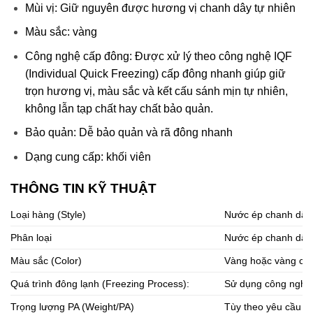
Mùi vị: Giữ nguyên được hương vị chanh dây tự nhiên
Màu sắc: vàng
Công nghệ cấp đông: Được xử lý theo công nghệ IQF
(Individual Quick Freezing) cấp đông nhanh giúp giữ
trọn hương vị, màu sắc và kết cấu sánh mịn tự nhiên,
không lẫn tạp chất hay chất bảo quản.
Bảo quản: Dễ bảo quản và rã đông nhanh
Dạng cung cấp: khối viên
THÔNG TIN KỸ THUẬT
Loại hàng (Style)
Nước ép chanh dây
Phân loại
Nước ép chanh dây 
Màu sắc (Color)
Vàng hoặc vàng c
Quá trình đông lạnh (Freezing Process):
Sử dụng công nghệ 
Trọng lượng PA (Weight/PA)
Tùy theo yêu cầu k