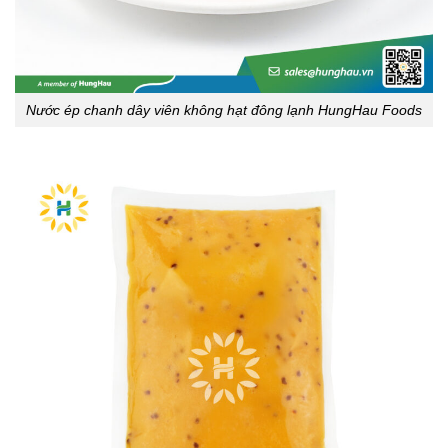
Nước ép chanh dây viên không hạt đông lạnh HungHau Foods