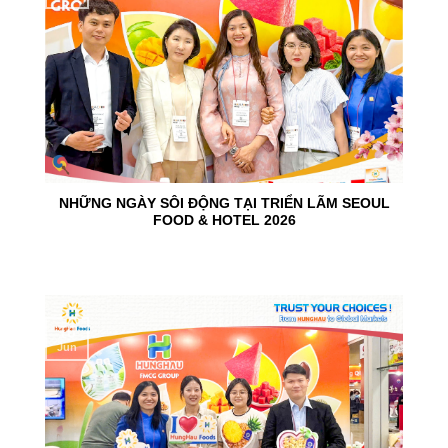
NHỮNG NGÀY SÔI ĐỘNG TẠI TRIỂN LÃM SEOUL
FOOD & HOTEL 2026
10
Jun