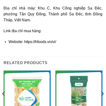
Địa chỉ nhà máy: Khu C, Khu Công nghiệp Sa Đéc,
phường Tân Quy Đông, Thành phố Sa Đéc, tỉnh Đồng
Tháp, Việt Nam.
Link địa chỉ mua hàng:
Website:
https://hfoods.vn/vi/
RELATED PRODUCTS