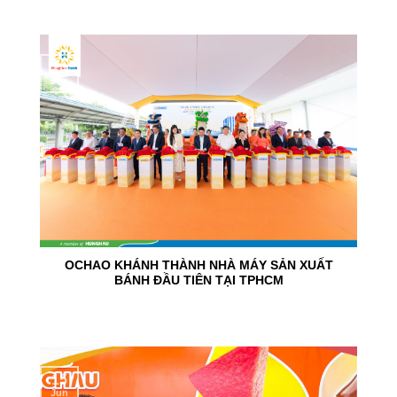
24
Jun
OCHAO KHÁNH THÀNH NHÀ MÁY SẢN XUẤT
BÁNH ĐẦU TIÊN TẠI TPHCM
15
Jun