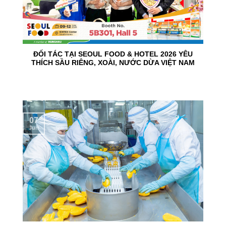
ĐỐI TÁC TẠI SEOUL FOOD & HOTEL 2026 YÊU
THÍCH SẦU RIÊNG, XOÀI, NƯỚC DỪA VIỆT NAM
07
Jun