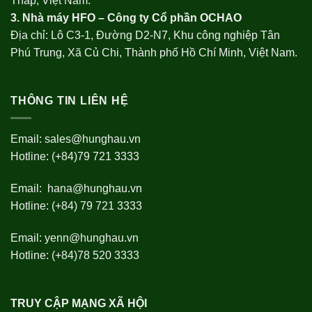
Tháp, Việt Nam.
3. Nhà máy HFO –
Công ty Cổ phần OCHAO
Địa chỉ: Lô C3-1, Đường D2-N7, Khu công nghiệp Tân
Phú Trung, Xã Củ Chi, Thành phố Hồ Chí Minh, Việt Nam.
THÔNG TIN LIÊN HỆ
Email:
sales@hunghau.vn
Hotline: (+84)79 721 3333
Email:
hana@hunghau.vn
Hotline: (+84) 79 721 3333
Email:
yenn@hunghau.vn
Hotline: (+84)78 520 3333
TRUY CẬP MẠNG XÃ HỘI