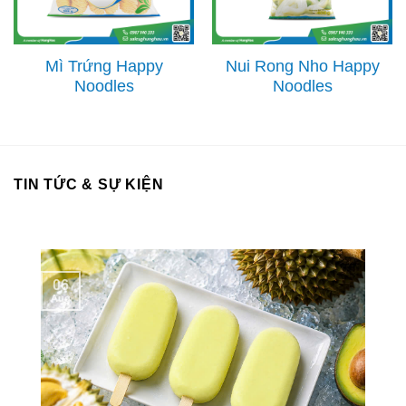
Mì Trứng Happy
Nui Rong Nho Happy
Noodles
Noodles
TIN TỨC & SỰ KIỆN
06
Aug