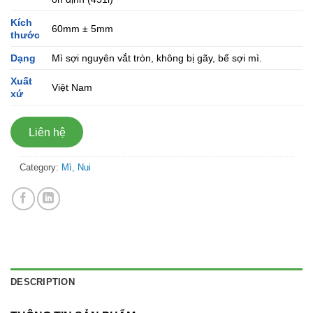
Kích
60mm ± 5mm
thước
Dạng
Mì sợi nguyên vắt tròn, không bị gãy, bể sợi mì.
Xuất
Việt Nam
xứ
Liên hệ
Category:
Mì, Nui
DESCRIPTION