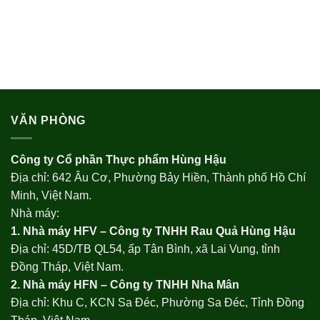
VĂN PHÒNG
Công ty Cổ phần Thực phẩm Hùng Hậu
Địa chỉ: 642 Âu Cơ, Phường Bảy Hiền, Thành phố Hồ Chí
Minh, Việt Nam.
Nhà máy:
1. Nhà máy HFV – Công ty TNHH Rau Quả Hùng Hậu
Địa chỉ: 45D/TB QL54, ấp Tân Bình, xã Lai Vung, tỉnh
Đồng Tháp, Việt Nam.
2. Nhà máy HFN – Công ty TNHH Nha Mân
Địa chỉ: Khu C, KCN Sa Đéc, Phường Sa Đéc, Tỉnh Đồng