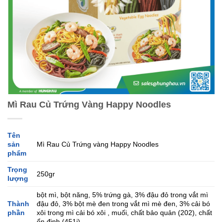
Mì Rau Củ Trứng Vàng Happy Noodles
Tên
sản
Mì Rau Củ Trứng vàng Happy Noodles
phẩm
Trọng
250gr
lượng
bột mì, bột năng, 5% trứng gà, 3% đậu đỏ trong vắt mì
Thành
đậu đỏ, 3% bột mè đen trong vắt mì mè đen, 3% cải bó
phần
xôi trong mì cải bó xôi , muối, chất bảo quản (202), chất
ổn định (451i)