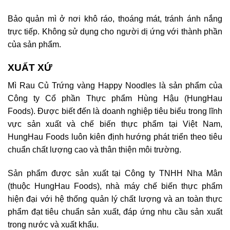
Bảo quản mì ở nơi khô ráo, thoáng mát, tránh ánh nắng
trực tiếp. Không sử dụng cho người dị ứng với thành phần
của sản phẩm.
XUẤT XỨ
Mì Rau Củ Trứng vàng Happy Noodles là sản phẩm của
Công ty Cổ phần Thực phẩm Hùng Hậu (HungHau
Foods). Được biết đến là doanh nghiệp tiêu biểu trong lĩnh
vực sản xuất và chế biến thực phẩm tại Việt Nam,
HungHau Foods luôn kiên định hướng phát triển theo tiêu
chuẩn chất lượng cao và thân thiện môi trường.
Sản phẩm được sản xuất tại Công ty TNHH Nha Mân
(thuộc HungHau Foods), nhà máy chế biến thực phẩm
hiện đại với hệ thống quản lý chất lượng và an toàn thực
phẩm đạt tiêu chuẩn sản xuất, đáp ứng nhu cầu sản xuất
trong nước và xuất khẩu.