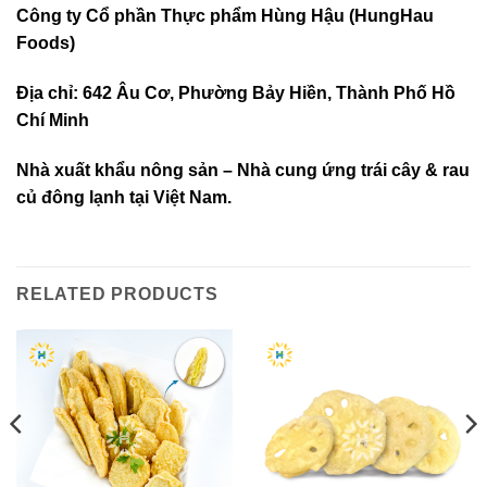
Công ty Cổ phần Thực phẩm Hùng Hậu (HungHau
Foods)
Địa chỉ: 642 Âu Cơ, Phường Bảy Hiền, Thành Phố Hồ
Chí Minh
Nhà xuất khẩu nông sản – Nhà cung ứng trái cây & rau
củ đông lạnh tại Việt Nam.
RELATED PRODUCTS