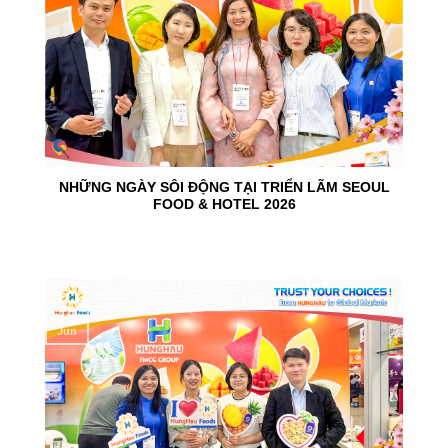
NHỮNG NGÀY SÔI ĐỘNG TẠI TRIỂN LÃM SEOUL
FOOD & HOTEL 2026
10
Jun