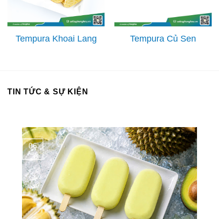
Tempura Khoai Lang
Tempura Củ Sen
TIN TỨC & SỰ KIỆN
06
Aug