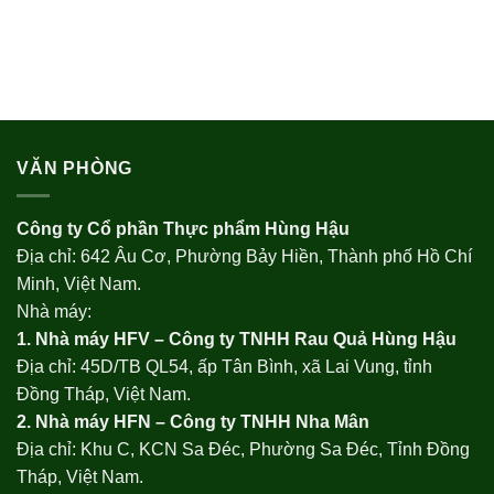
VĂN PHÒNG
Công ty Cổ phần Thực phẩm Hùng Hậu
Địa chỉ: 642 Âu Cơ, Phường Bảy Hiền, Thành phố Hồ Chí
Minh, Việt Nam.
Nhà máy:
1. Nhà máy HFV – Công ty TNHH Rau Quả Hùng Hậu
Địa chỉ: 45D/TB QL54, ấp Tân Bình, xã Lai Vung, tỉnh
Đồng Tháp, Việt Nam.
2. Nhà máy HFN – Công ty TNHH Nha Mân
Địa chỉ: Khu C, KCN Sa Đéc, Phường Sa Đéc, Tỉnh Đồng
Tháp, Việt Nam.