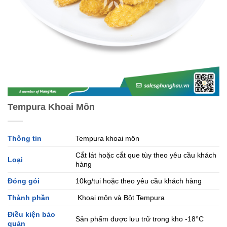
Tempura Khoai Môn
Thông tin
Tempura khoai môn
Cắt lát hoặc cắt que tùy theo yêu cầu khách
Loại
hàng
Đóng gói
10kg/tui hoặc theo yêu cầu khách hàng
Thành phần
Khoai môn và Bột Tempura
Điều kiện bảo
Sản phẩm được lưu trữ trong kho -18°C
quản