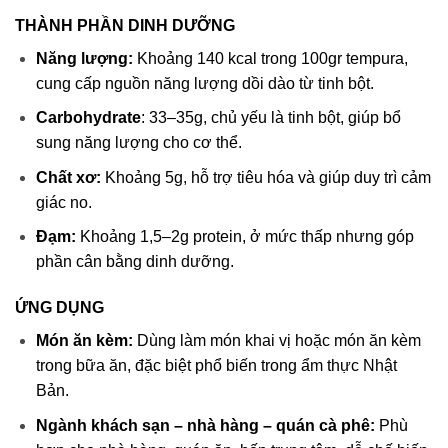
THÀNH PHẦN DINH DƯỠNG
Năng lượng:
Khoảng 140 kcal trong 100gr tempura,
cung cấp nguồn năng lượng dồi dào từ tinh bột.
Carbohydrate
: 33–35g, chủ yếu là tinh bột, giúp bổ
sung năng lượng cho cơ thể.
Chất xơ:
Khoảng 5g, hỗ trợ tiêu hóa và giúp duy trì cảm
giác no.
Đạm:
Khoảng 1,5–2g protein, ở mức thấp nhưng góp
phần cân bằng dinh dưỡng.
ỨNG DỤNG
Món ăn kèm:
Dùng làm món khai vị hoặc món ăn kèm
trong bữa ăn, đặc biệt phổ biến trong ẩm thực Nhật
Bản.
Ngành khách sạn – nhà hàng – quán cà phê:
Phù