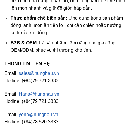
hợp cho nhà hàng, quán ăn, bếp trung tâm, dễ chế biến,
lên món nhanh và giữ độ giòn hấp dẫn.
Thực phẩm chế biến sẵn:
Ứng dụng trong sản phẩm
đông lạnh, món ăn tiện lợi, chỉ cần chiên hoặc nướng
lại trước khi dùng.
B2B & OEM:
Là sản phẩm tiềm năng cho gia công
OEM/ODM, phục vụ thị trường khó tính.
THÔNG TIN LIÊN HỆ:
Email:
sales@hunghau.vn
Hotline: (+84)79 721 3333
Email:
Hana@hunghau.vn
Hotline: (+84)79 721 3333
Email:
yenn@hunghau.vn
Hotline: (+84)78 520 3333