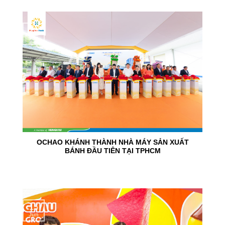
24
Jun
OCHAO KHÁNH THÀNH NHÀ MÁY SẢN XUẤT
BÁNH ĐẦU TIÊN TẠI TPHCM
15
Jun