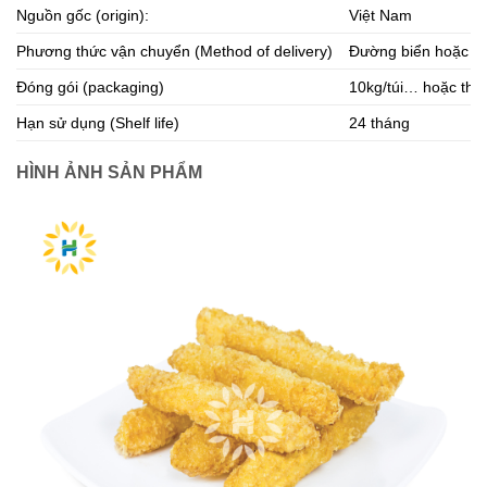
Nguồn gốc (origin):
Việt Nam
Phương thức vận chuyển (Method of delivery)
Đường biển hoặc đ
Đóng gói (packaging)
10kg/túi… hoặc the
Hạn sử dụng (Shelf life)
24 tháng
HÌNH ẢNH SẢN PHẨM