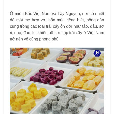
Ở miền Bắc Việt Nam và Tây Nguyên, nơi có nhiệt
độ mát mẻ hơn với bốn mùa riêng biệt, nông dân
cũng trồng các loại trái cây ôn đới như táo, dâu, sơ
ri, nho, đào, lê, khiến bộ sưu tập trái cây ở Việt Nam
trở nên vô cùng phong phú.