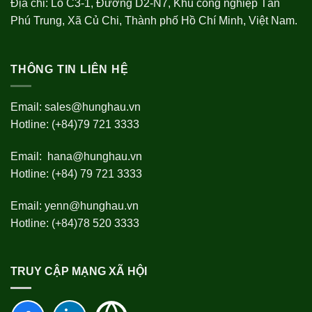
Địa chỉ: Lô C3-1, Đường D2-N7, Khu công nghiệp Tân
Phú Trung, Xã Củ Chi, Thành phố Hồ Chí Minh, Việt Nam.
THÔNG TIN LIÊN HỆ
Email:
sales@hunghau.vn
Hotline: (+84)79 721 3333
Email:
hana@hunghau.vn
Hotline: (+84) 79 721 3333
Email:
yenn@hunghau.vn
Hotline: (+84)78 520 3333
TRUY CẬP MẠNG XÃ HỘI