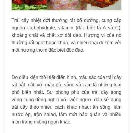
Trái cây nhiệt đới thường rất bổ dưỡng, cung cấp
nguồn carbohydrate, vitamin (đặc biệt là A và C),
khoáng chất và chất xơ dồi dào. Hương vị của nó
thường rất ngọt hoặc chua, và nhiều loại đi kèm với
một hương thơm đặc biệt độc đáo.
Do điều kiện thời tiết điển hình, màu sắc của trái cây
rất bắt mắt, với màu đỏ, vàng và cam là những loại
phổ biến nhất. Sự phong phú của trái cây trong
vùng cũng đồng nghĩa với việc người dân sử dụng
trái cây theo nhiều cách khác nhau: ăn sống, làm
nước ép, trộn salad, làm mứt bảo quản và nhiều
món tráng miệng ngon khác.