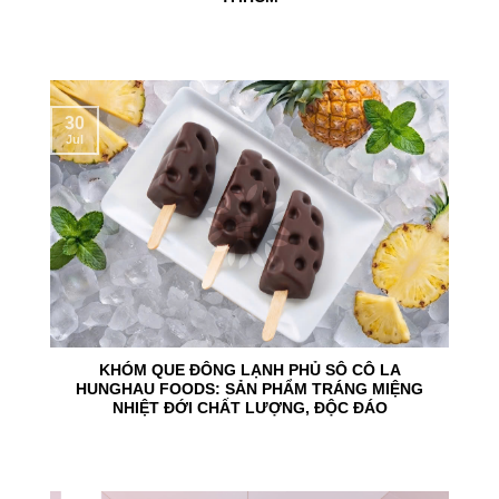
30
Jul
KHÓM QUE ĐÔNG LẠNH PHỦ SÔ CÔ LA
HUNGHAU FOODS: SẢN PHẨM TRÁNG MIỆNG
NHIỆT ĐỚI CHẤT LƯỢNG, ĐỘC ĐÁO