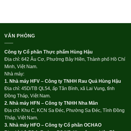
VĂN PHÒNG
Công ty Cổ phần Thực phẩm Hùng Hậu
Địa chỉ: 642 Âu Cơ, Phường Bảy Hiền, Thành phố Hồ Chí
Minh, Việt Nam.
Nhà máy:
1. Nhà máy HFV – Công ty TNHH Rau Quả Hùng Hậu
Địa chỉ: 45D/TB QL54, ấp Tân Bình, xã Lai Vung, tỉnh
Đồng Tháp, Việt Nam.
2. Nhà máy HFN – Công ty TNHH Nha Mân
Địa chỉ: Khu C, KCN Sa Đéc, Phường Sa Đéc, Tỉnh Đồng
Tháp, Việt Nam.
3. Nhà máy HFO –
Công ty Cổ phần OCHAO