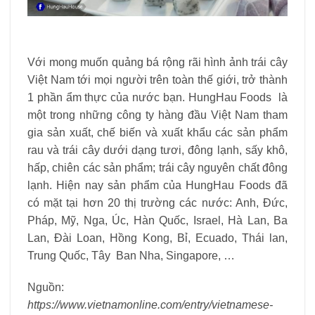
Với mong muốn quảng bá rộng rãi hình ảnh trái cây
Việt Nam tới mọi người trên toàn thế giới, trở thành
1 phần ẩm thực của nước bạn. HungHau Foods là
một trong những công ty hàng đầu Việt Nam tham
gia sản xuất, chế biến và xuất khẩu các sản phẩm
rau và trái cây dưới dạng tươi, đông lạnh, sấy khô,
hấp, chiên các sản phẩm; trái cây nguyên chất đông
lạnh. Hiện nay sản phẩm của HungHau Foods đã
có mặt tại hơn 20 thị trường các nước: Anh, Đức,
Pháp, Mỹ, Nga, Úc, Hàn Quốc, Israel, Hà Lan, Ba
Lan, Đài Loan, Hồng Kong, Bỉ, Ecuado, Thái lan,
Trung Quốc, Tây Ban Nha, Singapore, …
Nguồn:
https://www.vietnamonline.com/entry/vietnamese-