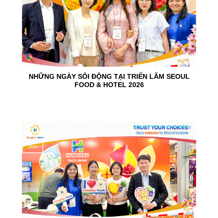
NHỮNG NGÀY SÔI ĐỘNG TẠI TRIỂN LÃM SEOUL
FOOD & HOTEL 2026
10
Jun