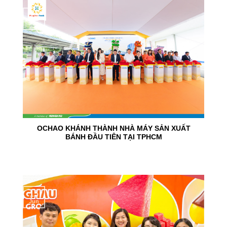
24
Jun
OCHAO KHÁNH THÀNH NHÀ MÁY SẢN XUẤT
BÁNH ĐẦU TIÊN TẠI TPHCM
15
Jun