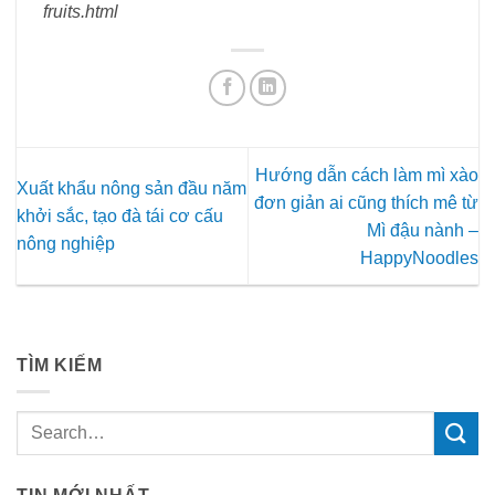
fruits.html
Hướng dẫn cách làm mì xào
Xuất khẩu nông sản đầu năm
đơn giản ai cũng thích mê từ
khởi sắc, tạo đà tái cơ cấu
Mì đậu nành –
nông nghiệp
HappyNoodles
TÌM KIẾM