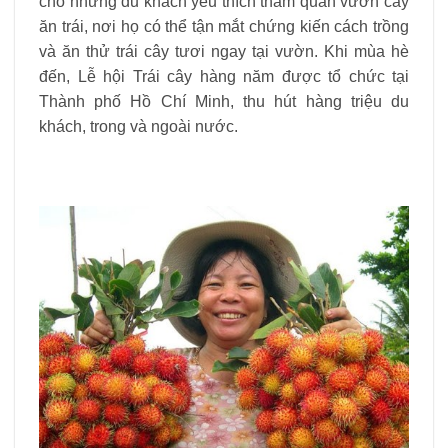
cho những du khách yêu thích tham quan vườn cây
ăn trái, nơi họ có thể tận mắt chứng kiến ​​cách trồng
và ăn thử trái cây tươi ngay tại vườn. Khi mùa hè
đến, Lễ hội Trái cây hàng năm được tổ chức tại
Thành phố Hồ Chí Minh, thu hút hàng triệu du
khách, trong và ngoài nước.