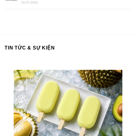
28.07.2026
TIN TỨC & SỰ KIỆN
06
Aug