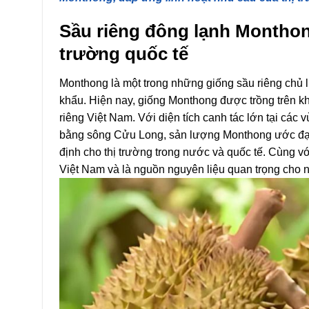
Sầu riêng đông lạnh Monthong
trường quốc tế
Monthong là một trong những giống sầu riêng chủ l
khẩu. Hiện nay, giống Monthong được trồng trên k
riêng Việt Nam. Với diện tích canh tác lớn tại c
bằng sông Cửu Long, sản lượng Monthong ước đạt
định cho thị trường trong nước và quốc tế. Cùng vớ
Việt Nam và là nguồn nguyên liệu quan trọng cho 