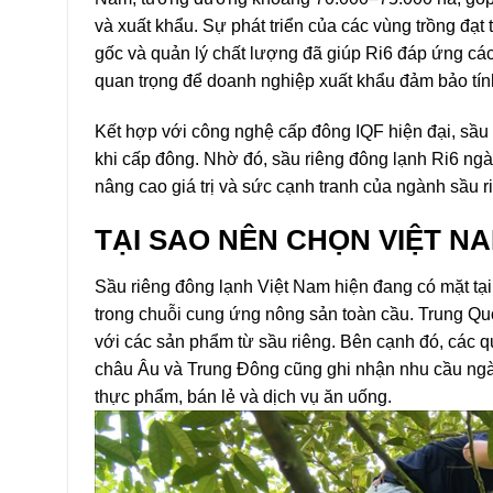
và xuất khẩu.
Sự phát triển của các vùng trồng đạt 
gốc và quản lý chất lượng đã giúp Ri6 đáp ứng các
quan trọng để doanh nghiệp xuất khẩu đảm bảo tín
Kết hợp với công nghệ cấp đông IQF hiện đại, sầu 
khi cấp đông. Nhờ đó, sầu riêng đông lạnh Ri6 ngày
nâng cao giá trị và sức cạnh tranh của ngành sầu r
TẠI SAO NÊN CHỌN VIỆT N
Sầu riêng đông lạnh Việt Nam hiện đang có mặt tại 
trong chuỗi cung ứng nông sản toàn cầu. Trung Quố
với các sản phẩm từ sầu riêng. Bên cạnh đó, các 
châu Âu và Trung Đông cũng ghi nhận nhu cầu ngày
thực phẩm, bán lẻ và dịch vụ ăn uống.