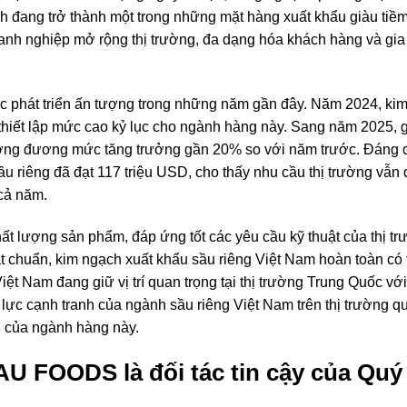
 đang trở thành một trong những mặt hàng xuất khẩu giàu tiề
anh nghiệp mở rộng thị trường, đa dạng hóa khách hàng và gia
 phát triển ấn tượng trong những năm gần đây. Năm 2024, ki
thiết lập mức cao kỷ lục cho ngành hàng này. Sang năm 2025, gi
tương đương mức tăng trưởng gần 20% so với năm trước. Đáng c
u riêng đã đạt 117 triệu USD, cho thấy nhu cầu thị trường vẫn d
 cả năm.
ất lượng sản phẩm, đáp ứng tốt các yêu cầu kỹ thuật của thị t
t chuẩn, kim ngạch xuất khẩu sầu riêng Việt Nam hoàn toàn có 
ệt Nam đang giữ vị trí quan trọng tại thị trường Trung Quốc với 
ực cạnh tranh của ngành sầu riêng Việt Nam trên thị trường qu
ài của ngành hàng này.
FOODS là đối tác tin cậy của Quý