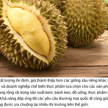
ất lượng ổn định, giá thành thấp hơn các giống sầu riêng khác
và doanh nghiệp chế biến thực phẩm lựa chọn cho các sản p
g rộng rãi trong sản xuất kem, bánh kẹo, đồ uống, thực phẩm
. Khả năng đáp ứng tốt các yêu cầu thương mại quốc tế cũng gi
 được ưa chuộng tại nhiều thị trường trên thế giới.