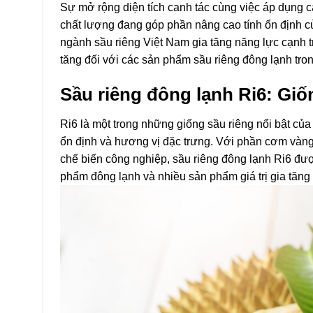
Sự mở rộng diện tích canh tác cùng việc áp dụng cá
chất lượng đang góp phần nâng cao tính ổn định c
ngành sầu riêng Việt Nam gia tăng năng lực cạnh t
tăng đối với các sản phẩm sầu riêng đông lạnh trong
Sầu riêng đông lạnh Ri6: Giố
Ri6 là một trong những giống sầu riêng nổi bật củ
ổn định và hương vị đặc trưng. Với phần cơm vàng 
chế biến công nghiệp, sầu riêng đông lạnh Ri6 đượ
phẩm đông lạnh và nhiều sản phẩm giá trị gia tăng