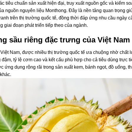
c tiêu chuẩn sản xuất hiện đại, truy xuất nguồn gốc và kiểm so
ủa nguồn nguyên liệu Monthong. Đây là nền tảng quan trọng gi
ranh trên thị trường quốc tế, đồng thời đáp ứng nhu cầu ngày 
 giai đoạn phát triển tiếp theo của ngành.
ng sầu riêng đặc trưng của Việt Nam
a Việt Nam, được nhiều thị trường quốc tế ưa chuộng nhờ chất 
đậm, tỷ lệ cơm cao và kết cấu phù hợp cho cả tiêu dùng trực ti
c ứng dụng rộng rãi trong sản xuất kem, bánh ngọt, đồ uống, t
 khác.