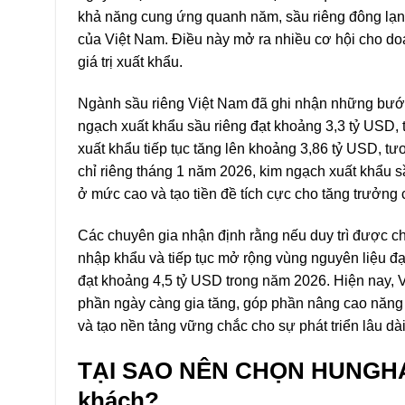
khả năng cung ứng quanh năm, sầu riêng đông lạnh
của Việt Nam. Điều này mở ra nhiều cơ hội cho do
giá trị xuất khẩu.
Ngành sầu riêng Việt Nam đã ghi nhận những bước
ngạch xuất khẩu sầu riêng đạt khoảng 3,3 tỷ USD, 
xuất khẩu tiếp tục tăng lên khoảng 3,86 tỷ USD, 
chỉ riêng tháng 1 năm 2026, kim ngạch xuất khẩu sầ
ở mức cao và tạo tiền đề tích cực cho tăng trưởng
Các chuyên gia nhận định rằng nếu duy trì được ch
nhập khẩu và tiếp tục mở rộng vùng nguyên liệu đạ
đạt khoảng 4,5 tỷ USD trong năm 2026. Hiện nay, Vi
phần ngày càng gia tăng, góp phần nâng cao năng l
và tạo nền tảng vững chắc cho sự phát triển lâu d
TẠI SAO NÊN CHỌN HUNGHAU 
khách?