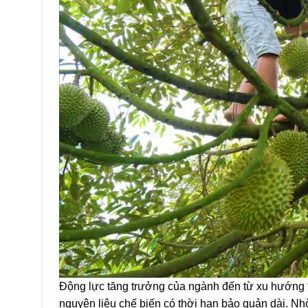
Động lực tăng trưởng của ngành đến từ xu hướng ti
nguyên liệu chế biến có thời hạn bảo quản dài. Nh