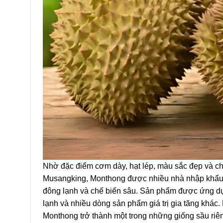
Nhờ đặc điểm cơm dày, hạt lép, màu sắc đẹp và ch
Musangking, Monthong được nhiều nhà nhập khẩu 
đông lạnh và chế biến sâu. Sản phẩm được ứng dụn
lạnh và nhiều dòng sản phẩm giá trị gia tăng khác
Monthong trở thành một trong những giống sầu riêng