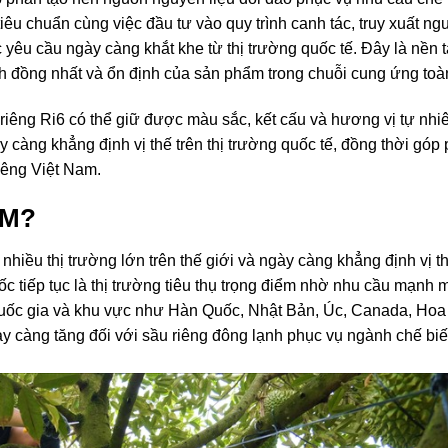
tiêu chuẩn cùng việc đầu tư vào quy trình canh tác, truy xuất ng
 yêu cầu ngày càng khắt khe từ thị trường quốc tế. Đây là nền 
h đồng nhất và ổn định của sản phẩm trong chuỗi cung ứng toà
riêng Ri6 có thể giữ được màu sắc, kết cấu và hương vị tự nhi
 càng khẳng định vị thế trên thị trường quốc tế, đồng thời góp
iêng Việt Nam.
AM?
nhiều thị trường lớn trên thế giới và ngày càng khẳng định vị t
c tiếp tục là thị trường tiêu thụ trọng điểm nhờ nhu cầu mạnh 
quốc gia và khu vực như Hàn Quốc, Nhật Bản, Úc, Canada, Hoa
 càng tăng đối với sầu riêng đông lạnh phục vụ ngành chế bi