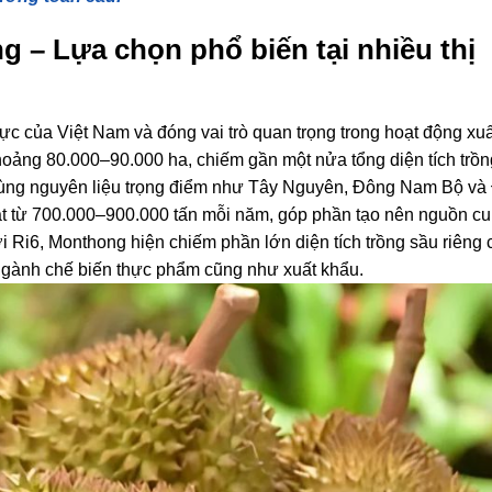
 – Lựa chọn phổ biến tại nhiều thị
ực của Việt Nam và đóng vai trò quan trọng trong hoạt động xuấ
hoảng 80.000–90.000 ha, chiếm gần một nửa tổng diện tích trồn
ác vùng nguyên liệu trọng điểm như Tây Nguyên, Đông Nam Bộ v
 từ 700.000–900.000 tấn mỗi năm, góp phần tạo nên nguồn c
i Ri6, Monthong hiện chiếm phần lớn diện tích trồng sầu riêng 
ngành chế biến thực phẩm cũng như xuất khẩu.