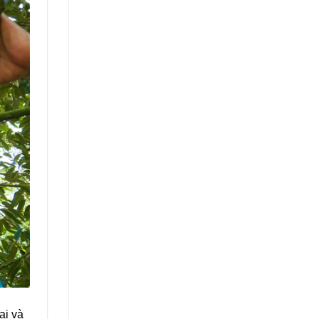
ại và