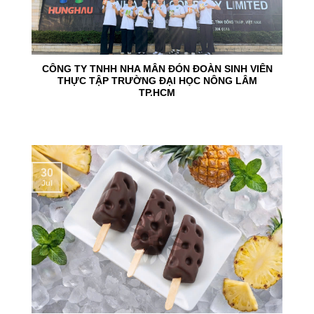
CÔNG TY TNHH NHA MÂN ĐÓN ĐOÀN SINH VIÊN
THỰC TẬP TRƯỜNG ĐẠI HỌC NÔNG LÂM
TP.HCM
30
Jul