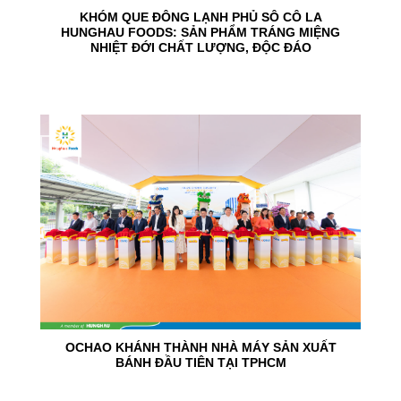
KHÓM QUE ĐÔNG LẠNH PHỦ SÔ CÔ LA
HUNGHAU FOODS: SẢN PHẨM TRÁNG MIỆNG
NHIỆT ĐỚI CHẤT LƯỢNG, ĐỘC ĐÁO
24
Jun
OCHAO KHÁNH THÀNH NHÀ MÁY SẢN XUẤT
BÁNH ĐẦU TIÊN TẠI TPHCM