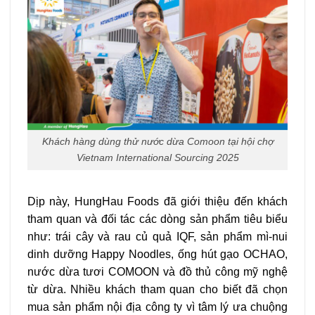
Khách hàng dùng thử nước dừa Comoon tại hội chợ
Vietnam International Sourcing 2025
Dịp này, HungHau Foods đã giới thiệu đến khách
tham quan và đối tác các dòng sản phẩm tiêu biểu
như: trái cây và rau củ quả IQF, sản phẩm mì-nui
dinh dưỡng Happy Noodles, ống hút gạo OCHAO,
nước dừa tươi COMOON và đồ thủ công mỹ nghệ
từ dừa. Nhiều khách tham quan cho biết đã chọn
mua sản phẩm nội địa công ty vì tâm lý ưa chuộng