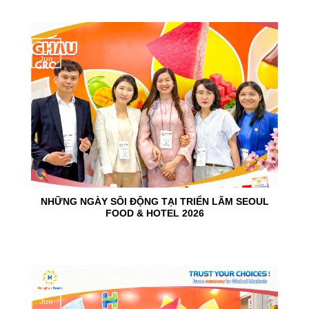
15
Jun
NHỮNG NGÀY SÔI ĐỘNG TẠI TRIỂN LÃM SEOUL
FOOD & HOTEL 2026
10
Jun