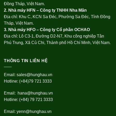
Đồng Tháp, Việt Nam.
2. Nhà máy HFN – Công ty TNHH Nha Mân
Địa chỉ: Khu C, KCN Sa Đéc, Phường Sa Đéc, Tỉnh Đồng
Tháp, Việt Nam.
3. Nhà máy HFO –
Công ty Cổ phần OCHAO
Địa chỉ: Lô C3-1, Đường D2-N7, Khu công nghiệp Tân
Phú Trung, Xã Củ Chi, Thành phố Hồ Chí Minh, Việt Nam.
THÔNG TIN LIÊN HỆ
Email:
sales@hunghau.vn
Hotline: (+84)79 721 3333
Email:
hana@hunghau.vn
Hotline: (+84) 79 721 3333
Email:
yenn@hunghau.vn