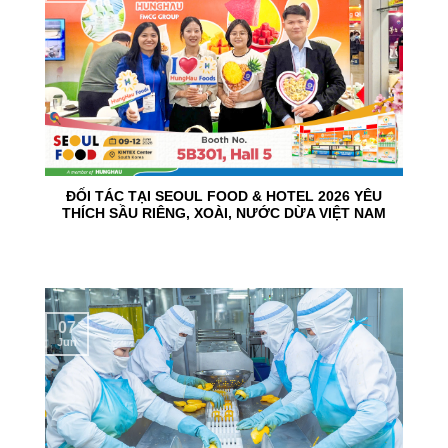
ĐỐI TÁC TẠI SEOUL FOOD & HOTEL 2026 YÊU
THÍCH SẦU RIÊNG, XOÀI, NƯỚC DỪA VIỆT NAM
07
Jun