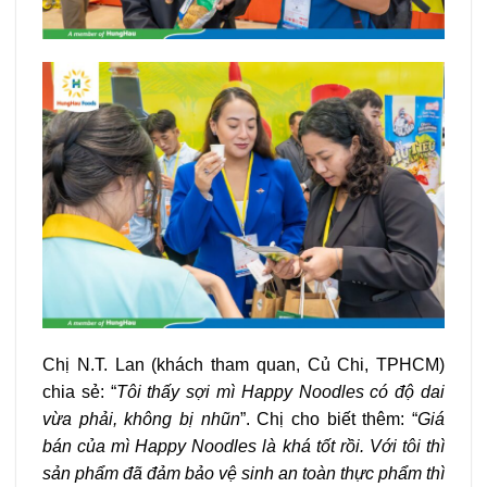
Chị N.T. Lan (khách tham quan, Củ Chi, TPHCM)
chia sẻ: “
Tôi thấy
sợi mì Happy Noodles có độ dai
vừa phải, không bị nhũn
”. Chị cho biết thêm: “
Giá
bán của mì Happy Noodles là khá tốt rồi. Với tôi thì
sản phẩm đã đảm bảo vệ sinh an toàn thực phẩm thì