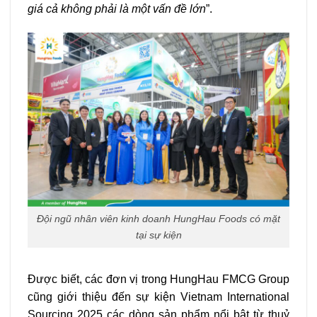
giá cả không phải là một vấn đề lớn
”.
Đội ngũ nhân viên kinh doanh HungHau Foods có mặt
tại sự kiện
Được biết, các đơn vị trong HungHau FMCG Group
cũng giới thiệu đến sự kiện
Vietnam International
Sourcing 2025
các dòng sản phẩm nổi bật từ thuỷ