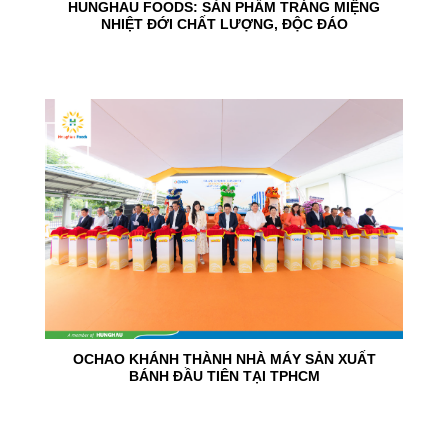
HUNGHAU FOODS: SẢN PHẨM TRÁNG MIỆNG
NHIỆT ĐỚI CHẤT LƯỢNG, ĐỘC ĐÁO
24
Jun
OCHAO KHÁNH THÀNH NHÀ MÁY SẢN XUẤT
BÁNH ĐẦU TIÊN TẠI TPHCM