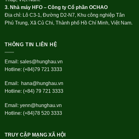
3. Nhà máy HFO –
Công ty Cổ phần OCHAO
Địa chỉ: Lô C3-1, Đường D2-N7, Khu công nghiệp Tân
Phú Trung, Xã Củ Chi, Thành phố Hồ Chí Minh, Việt Nam.
THÔNG TIN LIÊN HỆ
Email:
sales@hunghau.vn
Hotline: (+84)79 721 3333
Email:
hana@hunghau.vn
Hotline: (+84) 79 721 3333
Email:
yenn@hunghau.vn
Hotline: (+84)78 520 3333
TRUY CẬP MẠNG XÃ HỘI