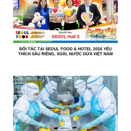
ĐỐI TÁC TẠI SEOUL FOOD & HOTEL 2026 YÊU
THÍCH SẦU RIÊNG, XOÀI, NƯỚC DỪA VIỆT NAM
07
Jun