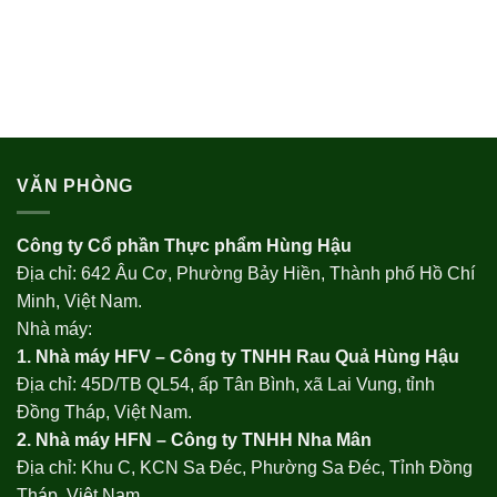
VĂN PHÒNG
Công ty Cổ phần Thực phẩm Hùng Hậu
Địa chỉ: 642 Âu Cơ, Phường Bảy Hiền, Thành phố Hồ Chí
Minh, Việt Nam.
Nhà máy:
1. Nhà máy HFV – Công ty TNHH Rau Quả Hùng Hậu
Địa chỉ: 45D/TB QL54, ấp Tân Bình, xã Lai Vung, tỉnh
Đồng Tháp, Việt Nam.
2. Nhà máy HFN – Công ty TNHH Nha Mân
Địa chỉ: Khu C, KCN Sa Đéc, Phường Sa Đéc, Tỉnh Đồng
Tháp, Việt Nam.