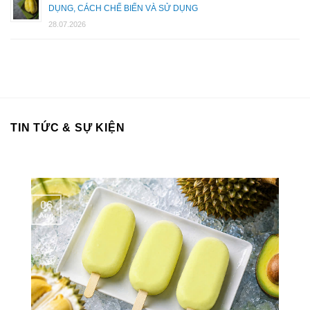
DỤNG, CÁCH CHẾ BIẾN VÀ SỬ DỤNG
28.07.2026
TIN TỨC & SỰ KIỆN
06
Aug