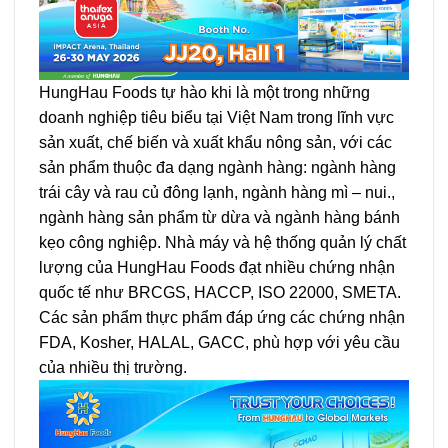
HungHau Foods tự hào khi là một trong những
doanh nghiệp tiêu biểu tại Việt Nam trong lĩnh vực
sản xuất, chế biến và xuất khẩu nông sản, với các
sản phẩm thuộc đa dạng ngành hàng: ngành hàng
trái cây và rau củ đông lạnh, ngành hàng mì – nui.,
ngành hàng sản phẩm từ dừa và ngành hàng bánh
kẹo công nghiệp. Nhà máy và hệ thống quản lý chất
lượng của HungHau Foods đạt nhiều chứng nhận
quốc tế như BRCGS, HACCP, ISO 22000, SMETA.
Các sản phẩm thực phẩm đáp ứng các chứng nhận
FDA, Kosher, HALAL, GACC, phù hợp với yêu cầu
của nhiều thị trường.