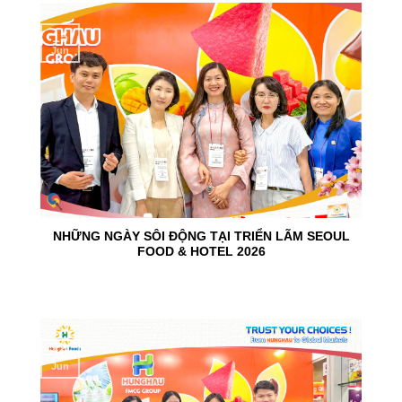
15
Jun
NHỮNG NGÀY SÔI ĐỘNG TẠI TRIỂN LÃM SEOUL
FOOD & HOTEL 2026
10
Jun