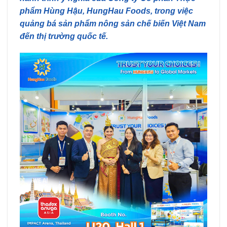
phẩm Hùng Hậu, HungHau Foods, trong việc
quảng bá sản phẩm nông sản chế biến Việt Nam
đến thị trường quốc tế.