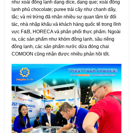
như xoài đông lạnh dạng dice, dạng que; xoài đông
lạnh phủ chocolate; puree trái cây như chanh dây,
tắc; và mì trứng đã nhận nhiều sự quan tâm từ đối
tác, nhà nhập khẩu và khách hàng quốc tế trong lĩnh
vực F&B, HORECA và phân phối thực phẩm. Ngoài
ra, các sản phẩm như khóm đông lạnh, sầu riêng
đông lạnh, các sản phẩm nước dừa đóng chai
COMOON cũng nhận được nhiều phản hồi tốt.