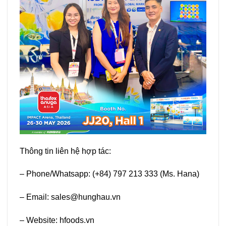
Thông tin liên hệ hợp tác:
– Phone/Whatsapp: (+84)
797 213 333
(Ms. Hana)
– Email:
sales@hunghau.vn
– Website:
hfoods.vn