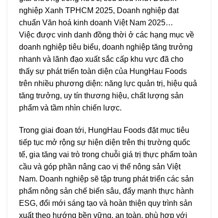
nghiệp Xanh TPHCM 2025, Doanh nghiệp đạt
chuẩn Văn hoá kinh doanh Việt Nam 2025…
Việc được vinh danh đồng thời ở các hạng mục về
doanh nghiệp tiêu biểu, doanh nghiệp tăng trưởng
nhanh và lãnh đạo xuất sắc cấp khu vực đã cho
thấy sự phát triển toàn diện của HungHau Foods
trên nhiều phương diện: năng lực quản trị, hiệu quả
tăng trưởng, uy tín thương hiệu, chất lượng sản
phẩm và tầm nhìn chiến lược.
Trong giai đoạn tới, HungHau Foods đặt mục tiêu
tiếp tục mở rộng sự hiện diện trên thị trường quốc
tế, gia tăng vai trò trong chuỗi giá trị thực phẩm toàn
cầu và góp phần nâng cao vị thế nông sản Việt
Nam. Doanh nghiệp sẽ tập trung phát triển các sản
phẩm nông sản chế biến sâu, đẩy mạnh thực hành
ESG, đổi mới sáng tạo và hoàn thiện quy trình sản
xuất theo hướng bền vững, an toàn, phù hợp với