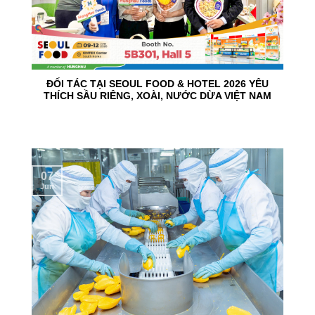
ĐỐI TÁC TẠI SEOUL FOOD & HOTEL 2026 YÊU
THÍCH SẦU RIÊNG, XOÀI, NƯỚC DỪA VIỆT NAM
07
Jun