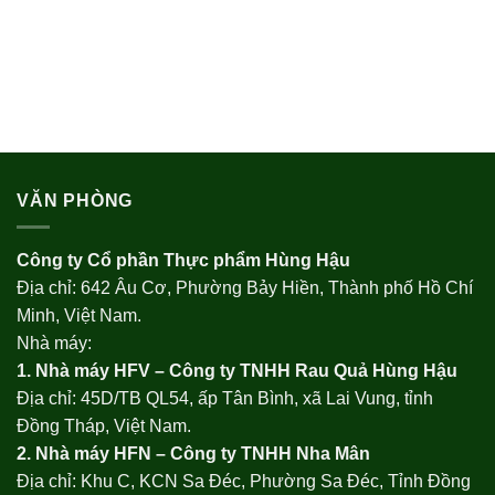
VĂN PHÒNG
Công ty Cổ phần Thực phẩm Hùng Hậu
Địa chỉ: 642 Âu Cơ, Phường Bảy Hiền, Thành phố Hồ Chí
Minh, Việt Nam.
Nhà máy:
1. Nhà máy HFV – Công ty TNHH Rau Quả Hùng Hậu
Địa chỉ: 45D/TB QL54, ấp Tân Bình, xã Lai Vung, tỉnh
Đồng Tháp, Việt Nam.
2. Nhà máy HFN – Công ty TNHH Nha Mân
Địa chỉ: Khu C, KCN Sa Đéc, Phường Sa Đéc, Tỉnh Đồng