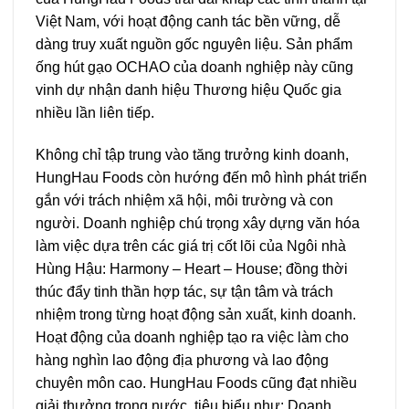
Việt Nam, với hoạt động canh tác bền vững, dễ
dàng truy xuất nguồn gốc nguyên liệu. Sản phẩm
ống hút gạo OCHAO của doanh nghiệp này cũng
vinh dự nhận danh hiệu Thương hiệu Quốc gia
nhiều lần liên tiếp.
Không chỉ tập trung vào tăng trưởng kinh doanh,
HungHau Foods còn hướng đến mô hình phát triển
gắn với trách nhiệm xã hội, môi trường và con
người. Doanh nghiệp chú trọng xây dựng văn hóa
làm việc dựa trên các giá trị cốt lõi của Ngôi nhà
Hùng Hậu: Harmony – Heart – House; đồng thời
thúc đẩy tinh thần hợp tác, sự tận tâm và trách
nhiệm trong từng hoạt động sản xuất, kinh doanh.
Hoạt động của doanh nghiệp tạo ra việc làm cho
hàng nghìn lao động địa phương và lao động
chuyên môn cao. HungHau Foods cũng đạt nhiều
giải thưởng trong nước, tiêu biểu như: Doanh