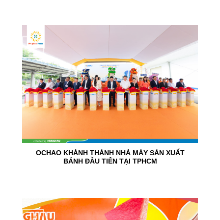
24
Jun
OCHAO KHÁNH THÀNH NHÀ MÁY SẢN XUẤT
BÁNH ĐẦU TIÊN TẠI TPHCM
15