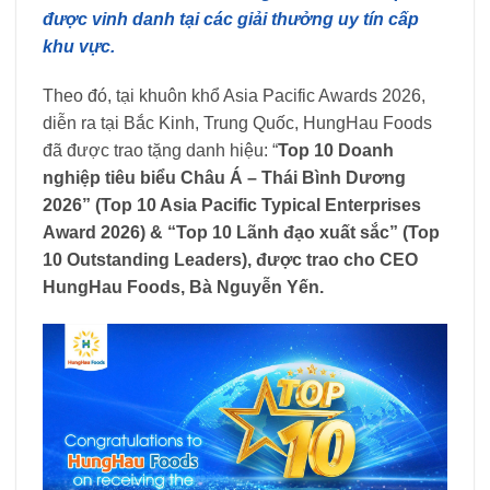
được vinh danh tại các giải thưởng uy tín cấp
khu vực.
Theo đó, tại khuôn khổ Asia Pacific Awards 2026,
diễn ra tại Bắc Kinh, Trung Quốc, HungHau Foods
đã được trao tặng danh hiệu: “
Top 10 Doanh
nghiệp tiêu biểu Châu Á – Thái Bình Dương
2026” (Top 10 Asia Pacific Typical Enterprises
Award 2026) & “Top 10 Lãnh đạo xuất sắc” (Top
10 Outstanding Leaders), được trao cho CEO
HungHau Foods, Bà Nguyễn Yến.