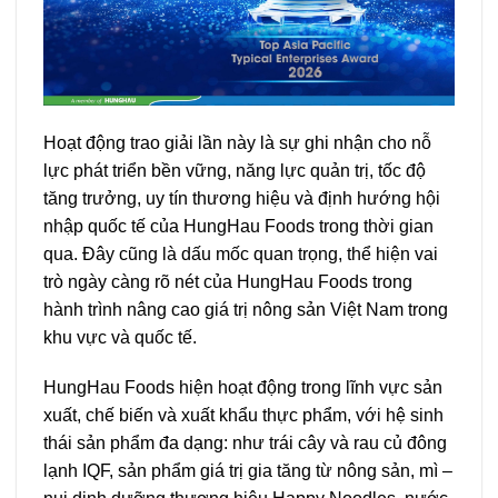
Hoạt động trao giải lần này là sự ghi nhận cho nỗ
lực phát triển bền vững, năng lực quản trị, tốc độ
tăng trưởng, uy tín thương hiệu và định hướng hội
nhập quốc tế của HungHau Foods trong thời gian
qua. Đây cũng là dấu mốc quan trọng, thể hiện vai
trò ngày càng rõ nét của HungHau Foods trong
hành trình nâng cao giá trị nông sản Việt Nam trong
khu vực và quốc tế.
HungHau Foods hiện hoạt động trong lĩnh vực sản
xuất, chế biến và xuất khẩu thực phẩm, với hệ sinh
thái sản phẩm đa dạng: như trái cây và rau củ đông
lạnh IQF, sản phẩm giá trị gia tăng từ nông sản, mì –