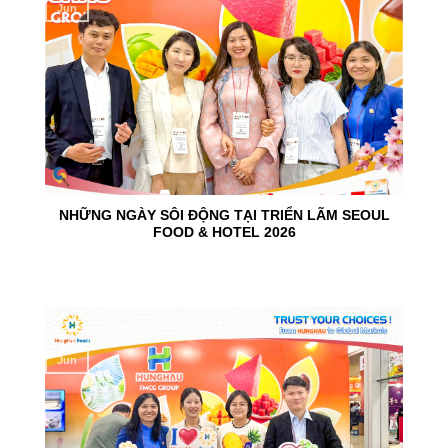
Jun
NHỮNG NGÀY SÔI ĐỘNG TẠI TRIỂN LÃM SEOUL
FOOD & HOTEL 2026
10
Jun