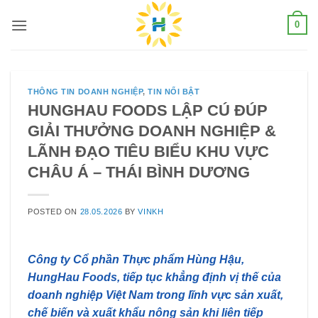
Skip
0
to
content
THÔNG TIN DOANH NGHIỆP
,
TIN NỔI BẬT
HUNGHAU FOODS LẬP CÚ ĐÚP
GIẢI THƯỞNG DOANH NGHIỆP &
LÃNH ĐẠO TIÊU BIỂU KHU VỰC
CHÂU Á – THÁI BÌNH DƯƠNG
POSTED ON
28.05.2026
BY
VINKH
Công ty Cổ phần Thực phẩm Hùng Hậu,
HungHau Foods, tiếp tục khẳng định vị thế của
doanh nghiệp Việt Nam trong lĩnh vực sản xuất,
chế biến và xuất khẩu nông sản khi liên tiếp