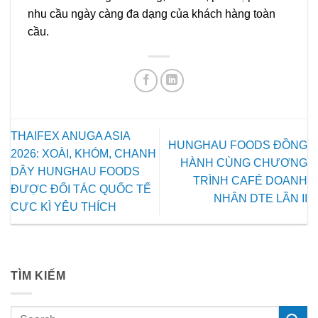
nhu cầu ngày càng đa dạng của khách hàng toàn
cầu.
THAIFEX ANUGA ASIA
HUNGHAU FOODS ĐỒNG
2026: XOÀI, KHÓM, CHANH
HÀNH CÙNG CHƯƠNG
DÂY HUNGHAU FOODS
TRÌNH CAFÉ DOANH
ĐƯỢC ĐỐI TÁC QUỐC TẾ
NHÂN DTE LẦN II
CỰC KÌ YÊU THÍCH
TÌM KIẾM