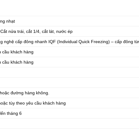
ng nhạt
Cắt nửa trái, cắt 1/4, cắt lát, nước ép
g nghệ cấp đông nhanh IQF (Individual Quick Freezing) – cấp đông từ
u cầu khách hàng
u cầu khách hàng
 hoặc đường hàng không.
 hoặc tùy theo yêu cầu khách hàng
đến tháng 6