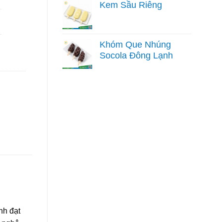
Kem Sầu Riêng
Khóm Que Nhúng
Socola Đông Lạnh
nh đạt