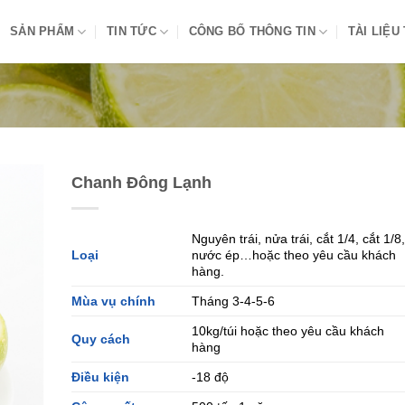
SẢN PHẨM
TIN TỨC
CÔNG BỐ THÔNG TIN
TÀI LIỆU
Chanh Đông Lạnh
Nguyên trái, nửa trái, cắt 1/4, cắt 1/8,
Loại
nước ép…hoặc theo yêu cầu khách
hàng.
Mùa vụ chính
Tháng 3-4-5-6
10kg/túi hoặc theo yêu cầu khách
Quy cách
hàng
Điều kiện
-18 độ