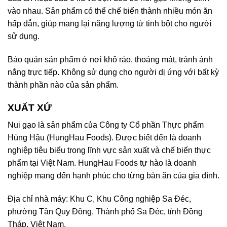
vào nhau. Sản phẩm có thể chế biến thành nhiều món ăn
hấp dẫn, giúp mang lại năng lượng từ tinh bột cho người
sử dụng.
Bảo quản sản phẩm ở nơi khô ráo, thoáng mát, tránh ánh
nắng trực tiếp. Không sử dụng cho người dị ứng với bất kỳ
thành phần nào của sản phẩm.
XUẤT XỨ
Nui gạo là sản phẩm của Công ty Cổ phần Thực phẩm
Hùng Hậu (HungHau Foods). Được biết đến là doanh
nghiệp tiêu biểu trong lĩnh vực sản xuất và chế biến thực
phẩm tại Việt Nam. HungHau Foods tự hào là doanh
nghiệp mang đến hạnh phúc cho từng bàn ăn của gia đình.
Địa chỉ nhà máy: Khu C, Khu Công nghiệp Sa Đéc,
phường Tân Quy Đông, Thành phố Sa Đéc, tỉnh Đồng
Tháp, Việt Nam.