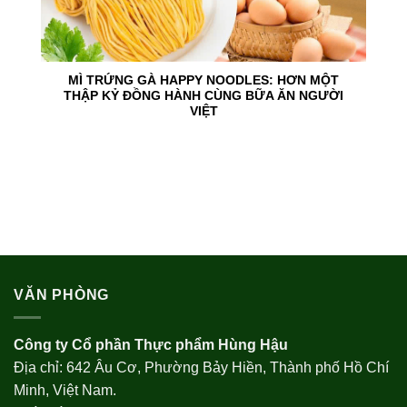
MÌ TRỨNG GÀ HAPPY NOODLES: HƠN MỘT
THẬP KỶ ĐỒNG HÀNH CÙNG BỮA ĂN NGƯỜI
VIỆT
VĂN PHÒNG
Công ty Cổ phần Thực phẩm Hùng Hậu
Địa chỉ: 642 Âu Cơ, Phường Bảy Hiền, Thành phố Hồ Chí
Minh, Việt Nam.