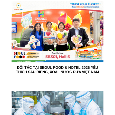
10
Jun
ĐỐI TÁC TẠI SEOUL FOOD & HOTEL 2026 YÊU
THÍCH SẦU RIÊNG, XOÀI, NƯỚC DỪA VIỆT NAM
07
Jun