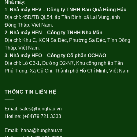
Nhà máy:
1. Nhà máy HFV – Công ty TNHH Rau Quả Hùng Hậu
Địa chỉ: 45D/TB QL54, ấp Tân Bình, xã Lai Vung, tỉnh
Đồng Tháp, Việt Nam.
2. Nhà máy HFN – Công ty TNHH Nha Mân
Địa chỉ: Khu C, KCN Sa Đéc, Phường Sa Đéc, Tỉnh Đồng
Tháp, Việt Nam.
3. Nhà máy HFO –
Công ty Cổ phần OCHAO
Địa chỉ: Lô C3-1, Đường D2-N7, Khu công nghiệp Tân
Phú Trung, Xã Củ Chi, Thành phố Hồ Chí Minh, Việt Nam.
THÔNG TIN LIÊN HỆ
Email:
sales@hunghau.vn
Hotline: (+84)79 721 3333
Email:
hana@hunghau.vn