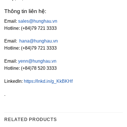
Thông tin liên hệ:
Email:
sales@hunghau.vn
Hotline: (+84)79 721 3333
Email:
hana@hunghau.vn
Hotline: (+84)79 721 3333
Email:
yenn@hunghau.vn
Hotline: (+84)78 520 3333
LinkedIn:
https://lnkd.in/g_KkBKHf
.
RELATED PRODUCTS