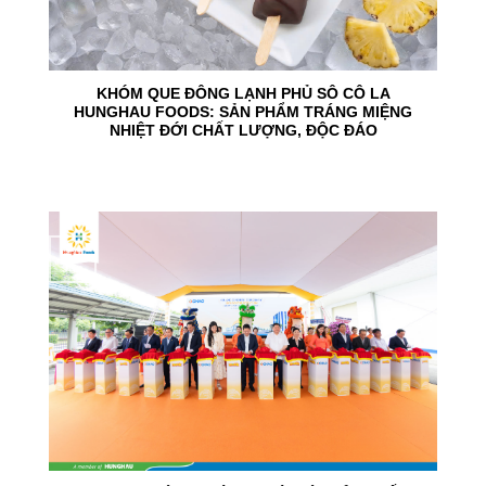
KHÓM QUE ĐÔNG LẠNH PHỦ SÔ CÔ LA
HUNGHAU FOODS: SẢN PHẨM TRÁNG MIỆNG
NHIỆT ĐỚI CHẤT LƯỢNG, ĐỘC ĐÁO
24
Jun