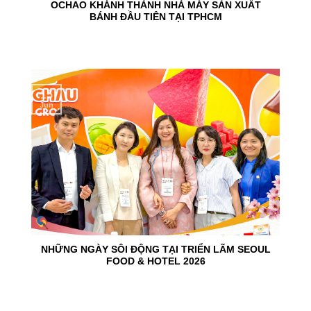
OCHAO KHÁNH THÀNH NHÀ MÁY SẢN XUẤT
BÁNH ĐẦU TIÊN TẠI TPHCM
15
Jun
NHỮNG NGÀY SÔI ĐỘNG TẠI TRIỂN LÃM SEOUL
FOOD & HOTEL 2026