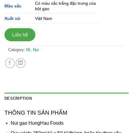
Có màu sắc trắng đặc trưng của
Màu sắc
bột gạo
Xuất xứ
Việt Nam
Liên hệ
Category:
Mì, Nui
DESCRIPTION
THÔNG TIN SẢN PHẨM
Nui gạo HungHau Foods