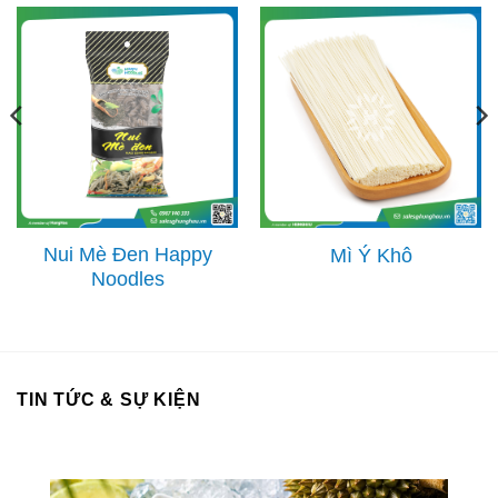
Nui Mè Đen Happy
Mì Ý Khô
Noodles
TIN TỨC & SỰ KIỆN