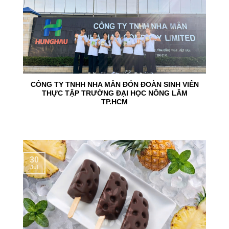
CÔNG TY TNHH NHA MÂN ĐÓN ĐOÀN SINH VIÊN
THỰC TẬP TRƯỜNG ĐẠI HỌC NÔNG LÂM
TP.HCM
30
Jul