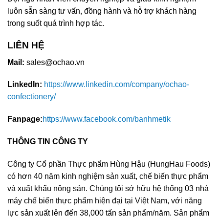
luôn sẵn sàng tư vấn, đồng hành và hỗ trợ khách hàng
trong suốt quá trình hợp tác.
LIÊN HỆ
Mail:
sales@ochao.vn
LinkedIn:
https://www.linkedin.com/company/ochao-
confectionery/
Fanpage:
https://www.facebook.com/banhmetik
THÔNG TIN CÔNG TY
Công ty Cổ phần Thực phẩm Hùng Hậu (HungHau Foods)
có hơn 40 năm kinh nghiệm sản xuất, chế biến thực phẩm
và xuất khẩu nông sản. Chúng tôi sở hữu hệ thống 03 nhà
máy chế biến thực phẩm hiện đại tại Việt Nam, với năng
lực sản xuất lên đến 38,000 tấn sản phẩm/năm. Sản phẩm