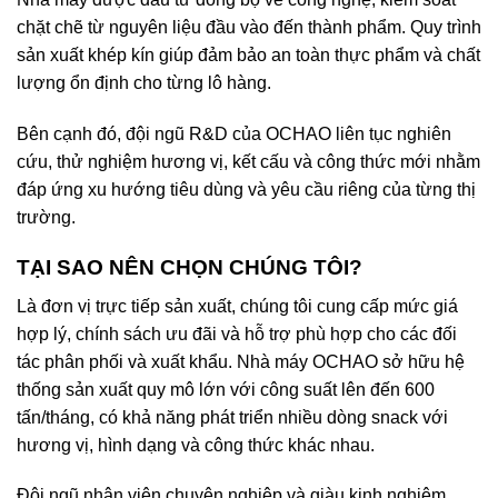
chặt chẽ từ nguyên liệu đầu vào đến thành phẩm. Quy trình
sản xuất khép kín giúp đảm bảo an toàn thực phẩm và chất
lượng ổn định cho từng lô hàng.
Bên cạnh đó, đội ngũ R&D của OCHAO liên tục nghiên
cứu, thử nghiệm hương vị, kết cấu và công thức mới nhằm
đáp ứng xu hướng tiêu dùng và yêu cầu riêng của từng thị
trường.
TẠI SAO NÊN CHỌN CHÚNG TÔI?
Là đơn vị trực tiếp sản xuất, chúng tôi cung cấp mức giá
hợp lý, chính sách ưu đãi và hỗ trợ phù hợp cho các đối
tác phân phối và xuất khẩu. Nhà máy OCHAO sở hữu hệ
thống sản xuất quy mô lớn với công suất lên đến 600
tấn/tháng, có khả năng phát triển nhiều dòng snack với
hương vị, hình dạng và công thức khác nhau.
Đội ngũ nhân viên chuyên nghiệp và giàu kinh nghiệm