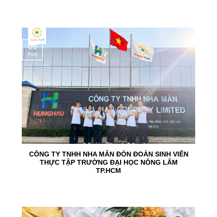
05
Aug
CÔNG TY TNHH NHA MÂN ĐÓN ĐOÀN SINH VIÊN
THỰC TẬP TRƯỜNG ĐẠI HỌC NÔNG LÂM
TP.HCM