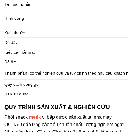
Tên sản phẩm
Hình dạng
Kích thước
Độ dày
Kiểu cán bề mặt
Độ ẩm
Thành phần (có thể nghiên cứu và tuỳ chỉnh theo nhu cầu khách hà
Quy cách đóng gói
Hạn sử dụng
QUY TRÌNH SẢN XUẤT & NGHIÊN CỨU
Phôi snack
metik
vị bắp được sản xuất tại nhà máy
OCHAO đáp ứng các tiêu chuẩn chất lượng nghiêm ngặt.
Nhà máy được đầu tư đồng bộ về công nghệ, kiểm soát