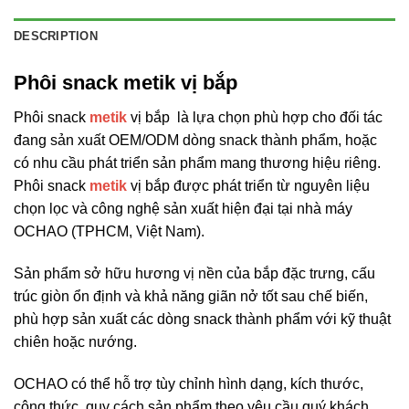
DESCRIPTION
Phôi snack metik vị bắp
Phôi snack
metik
vị bắp là lựa chọn phù hợp cho đối tác
đang sản xuất OEM/ODM dòng snack thành phẩm, hoặc
có nhu cầu phát triển sản phẩm mang thương hiệu riêng.
Phôi snack
metik
vị bắp được phát triển từ nguyên liệu
chọn lọc và công nghệ sản xuất hiện đại tại nhà máy
OCHAO (TPHCM, Việt Nam).
Sản phẩm sở hữu hương vị nền của bắp đặc trưng, cấu
trúc giòn ổn định và khả năng giãn nở tốt sau chế biến,
phù hợp sản xuất các dòng snack thành phẩm với kỹ thuật
chiên hoặc nướng.
OCHAO có thể hỗ trợ tùy chỉnh hình dạng, kích thước,
công thức, quy cách sản phẩm theo yêu cầu quý khách.