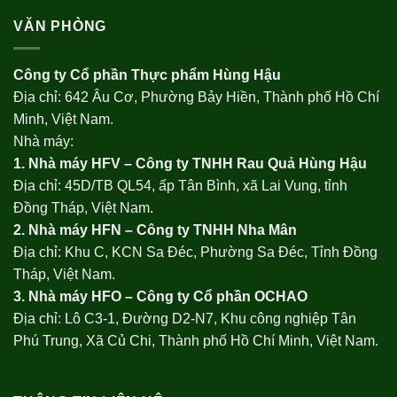
VĂN PHÒNG
Công ty Cổ phần Thực phẩm Hùng Hậu
Địa chỉ: 642 Âu Cơ, Phường Bảy Hiền, Thành phố Hồ Chí
Minh, Việt Nam.
Nhà máy:
1. Nhà máy HFV – Công ty TNHH Rau Quả Hùng Hậu
Địa chỉ: 45D/TB QL54, ấp Tân Bình, xã Lai Vung, tỉnh
Đồng Tháp, Việt Nam.
2. Nhà máy HFN – Công ty TNHH Nha Mân
Địa chỉ: Khu C, KCN Sa Đéc, Phường Sa Đéc, Tỉnh Đồng
Tháp, Việt Nam.
3. Nhà máy HFO –
Công ty Cổ phần OCHAO
Địa chỉ: Lô C3-1, Đường D2-N7, Khu công nghiệp Tân
Phú Trung, Xã Củ Chi, Thành phố Hồ Chí Minh, Việt Nam.