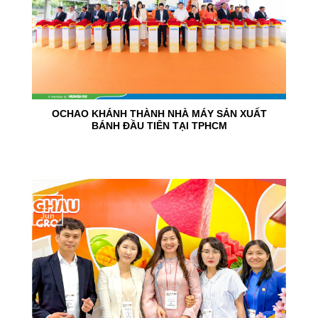
OCHAO KHÁNH THÀNH NHÀ MÁY SẢN XUẤT
BÁNH ĐẦU TIÊN TẠI TPHCM
15
Jun