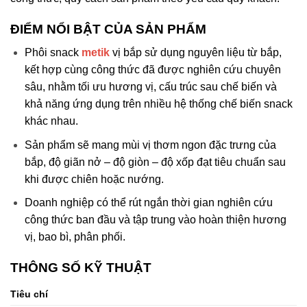
ĐIỂM NỔI BẬT CỦA SẢN PHẨM
Phôi snack
metik
vị bắp sử dụng nguyên liệu từ bắp,
kết hợp cùng công thức đã được nghiên cứu chuyên
sâu, nhằm tối ưu hương vị, cấu trúc sau chế biến và
khả năng ứng dụng trên nhiều hệ thống chế biến snack
khác nhau.
Sản phẩm sẽ mang mùi vị thơm ngon đặc trưng của
bắp, độ giãn nở – độ giòn – độ xốp đạt tiêu chuẩn sau
khi được chiên hoặc nướng.
Doanh nghiệp có thể rút ngắn thời gian nghiên cứu
công thức ban đầu và tập trung vào hoàn thiện hương
vị, bao bì, phân phối.
THÔNG SỐ KỸ THUẬT
Tiêu chí