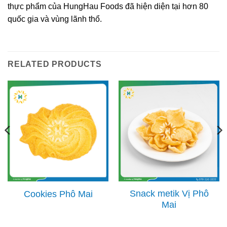
thực phẩm của HungHau Foods đã hiện diện tại hơn 80
quốc gia và vùng lãnh thổ.
RELATED PRODUCTS
Snack metik Vị Phô
Cookies Phô Mai
Mai