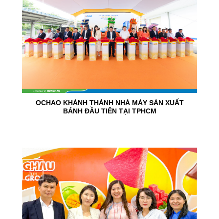
Jun
OCHAO KHÁNH THÀNH NHÀ MÁY SẢN XUẤT
BÁNH ĐẦU TIÊN TẠI TPHCM
15
Jun