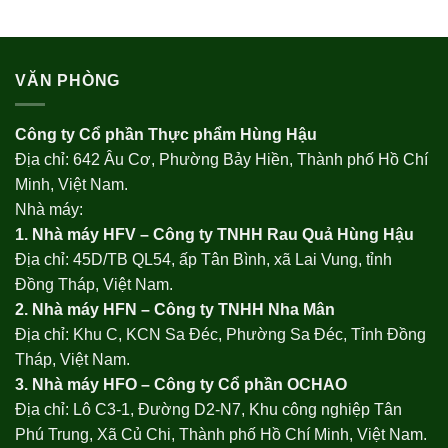
VĂN PHÒNG
Công ty Cổ phần Thực phẩm Hùng Hậu
Địa chỉ: 642 Âu Cơ, Phường Bảy Hiền, Thành phố Hồ Chí
Minh, Việt Nam.
Nhà máy:
1. Nhà máy HFV – Công ty TNHH Rau Quả Hùng Hậu
Địa chỉ: 45D/TB QL54, ấp Tân Bình, xã Lai Vung, tỉnh
Đồng Tháp, Việt Nam.
2. Nhà máy HFN – Công ty TNHH Nha Mân
Địa chỉ: Khu C, KCN Sa Đéc, Phường Sa Đéc, Tỉnh Đồng
Tháp, Việt Nam.
3. Nhà máy HFO –
Công ty Cổ phần OCHAO
Địa chỉ: Lô C3-1, Đường D2-N7, Khu công nghiệp Tân
Phú Trung, Xã Củ Chi, Thành phố Hồ Chí Minh, Việt Nam.