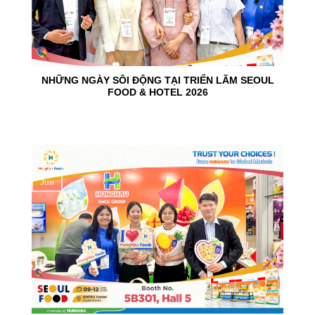
NHỮNG NGÀY SÔI ĐỘNG TẠI TRIỂN LÃM SEOUL
FOOD & HOTEL 2026
10
Jun