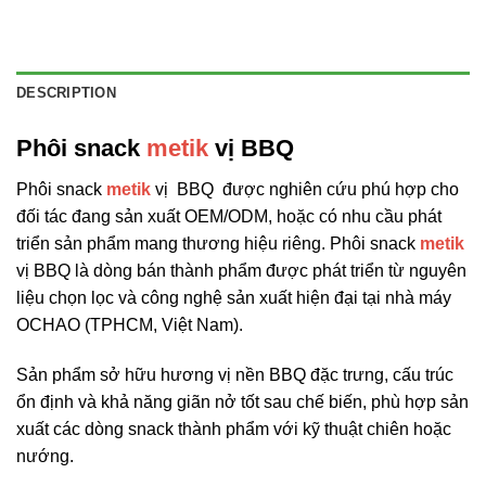
DESCRIPTION
Phôi snack
metik
vị BBQ
Phôi snack
metik
vị BBQ được nghiên cứu phú hợp cho
đối tác đang sản xuất OEM/ODM, hoặc có nhu cầu phát
triển sản phẩm mang thương hiệu riêng. Phôi snack
metik
vị BBQ là dòng bán thành phẩm được phát triển từ nguyên
liệu chọn lọc và công nghệ sản xuất hiện đại tại nhà máy
OCHAO (TPHCM, Việt Nam).
Sản phẩm sở hữu hương vị nền BBQ đặc trưng, cấu trúc
ổn định và khả năng giãn nở tốt sau chế biến, phù hợp sản
xuất các dòng snack thành phẩm với kỹ thuật chiên hoặc
nướng.