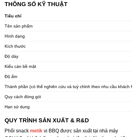
THÔNG SỐ KỸ THUẬT
Tiêu chí
Tên sản phẩm
Hình dạng
Kích thước
Độ dày
Kiểu cán bề mặt
Độ ẩm
Thành phần (có thể nghiên cứu và tuỳ chỉnh theo nhu cầu khách hà
Quy cách đóng gói
Hạn sử dụng
QUY TRÌNH SẢN XUẤT & R&D
Phôi snack
metik
vị BBQ được sản xuất tại nhà máy