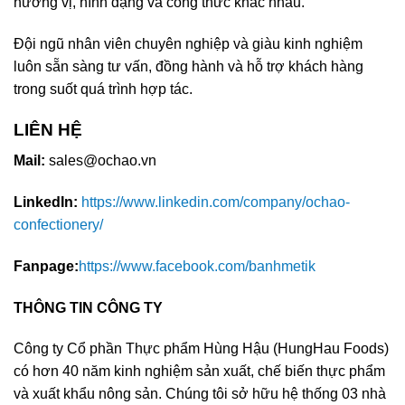
hương vị, hình dạng và công thức khác nhau.
Đội ngũ nhân viên chuyên nghiệp và giàu kinh nghiệm
luôn sẵn sàng tư vấn, đồng hành và hỗ trợ khách hàng
trong suốt quá trình hợp tác.
LIÊN HỆ
Mail:
sales@ochao.vn
LinkedIn:
https://www.linkedin.com/company/ochao-
confectionery/
Fanpage:
https://www.facebook.com/banhmetik
THÔNG TIN CÔNG TY
Công ty Cổ phần Thực phẩm Hùng Hậu (HungHau Foods)
có hơn 40 năm kinh nghiệm sản xuất, chế biến thực phẩm
và xuất khẩu nông sản. Chúng tôi sở hữu hệ thống 03 nhà