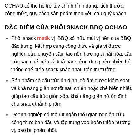
OCHAO có thể hỗ trợ tùy chỉnh hình dạng, kích thước,
công thức, quy cách sản phẩm theo yêu cầu quý khách.
ĐẶC ĐIỂM CỦA PHÔI SNACK BBQ OCHAO
Phôi snack
metik
vị BBQ sở hữu mùi vị nền của BBQ
đặc trưng, kết hợp cùng công thức và gia vị được
nghiên cứu chuyên sâu, tạo nên hương vị hài hòa, cấu
trúc sau chế biến và khả năng ứng dụng trên nhiều hệ
thống chế biến snack khác nhau trên thị trường.
Sản phẩm có cấu trúc ổn định, độ ẩm được kiểm soát
và khả năng giãn nở tốt sau chiên hoặc chế biến nhiệt,
giúp tạo cấu trúc giòn xốp, khả năng giãn nở ổn định
cho snack thành phẩm.
Doanh nghiệp có thể rút ngắn thời gian nghiên cứu
công thức ban đầu và tập trung vào hoàn thiện hương
vị, bao bì, phân phối.