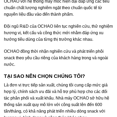
OCHAO với hệ thống máy móc hiện đại đáp ứng các tiêu
chuẩn chất lượng nghiêm ngặt theo chuẩn quốc tế từ
nguyên liệu đầu vào đến thành phẩm.
Đội ngũ R&D của OCHAO liên tục nghiên cứu, thử nghiệm
hương vị, kết cấu và công thức mới nhằm đáp ứng xu
hướng tiêu dùng của từng thị trường khác nhau.
OCHAO đồng thời nhận nghiên cứu và phát triển phôi
snack theo yêu cầu riêng của khách hàng trong và ngoài
nước.
TẠI SAO NÊN CHỌN CHÚNG TÔI?
Là đơn vị trực tiếp sản xuất, chúng tôi cung cấp mức giá
hợp lý, chính sách ưu đãi và hỗ trợ phù hợp cho các đối
tác phân phối và xuất khẩu. Nhà máy OCHAO sở hữu hệ
thống sản xuất quy mô lớn với công suất lên đến 600
tấn/tháng, có khả năng phát triển nhiều dòng snack với