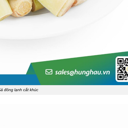
ả đông lạnh cắt khúc