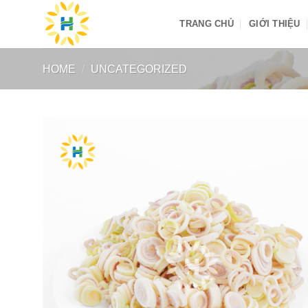
Skip
TRANG CHỦ
GIỚI THIỆU
to
content
HOME
/
UNCATEGORIZED