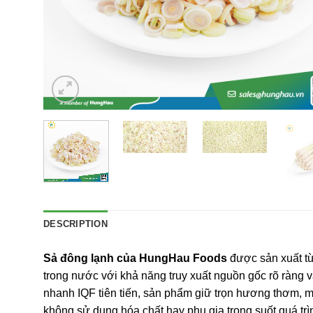
DESCRIPTION
Sả đông lạnh của HungHau Foods
được sản xuất từ
trong nước với khả năng truy xuất nguồn gốc rõ ràng
nhanh IQF tiên tiến, sản phẩm giữ trọn hương thơm, 
không sử dụng hóa chất hay phụ gia trong suốt quá trì