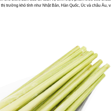
u thị trường khó tính như Nhật Bản, Hàn Quốc, Úc và châu Âu, 