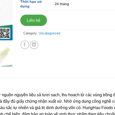
Thời hạn sử
24 tháng
dụng
Liên hệ
Category:
Uncategorized
 nguồn nguyên liệu sả tươi sạch, thu hoạch từ các vùng trồng 
 và đầy đủ giấy chứng nhận xuất xứ. Nhờ ứng dụng công nghệ 
màu sắc tự nhiên và giá trị dinh dưỡng vốn có. HungHau Foods 
nh chế biến, đảm bảo an toàn vệ sinh thực phẩm theo tiêu chuẩn