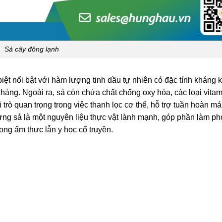
Sả cây đông lạnh
biệt nổi bật với hàm lượng tinh dầu tự nhiên có đặc tính kháng 
háng. Ngoài ra, sả còn chứa chất chống oxy hóa, các loại vita
 trò quan trọng trong việc thanh lọc cơ thể, hỗ trợ tuần hoàn má
hưng sả là một nguyên liệu thực vật lành mạnh, góp phần làm p
ng ẩm thực lẫn y học cổ truyền.