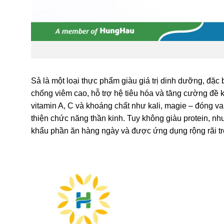
Sả là một loại thực phẩm giàu giá trị dinh dưỡng, đặc 
chống viêm cao, hỗ trợ hệ tiêu hóa và tăng cường đề k
vitamin A, C và khoáng chất như kali, magie – đóng vai
thiện chức năng thần kinh. Tuy không giàu protein, n
khẩu phần ăn hàng ngày và được ứng dụng rộng rãi tro