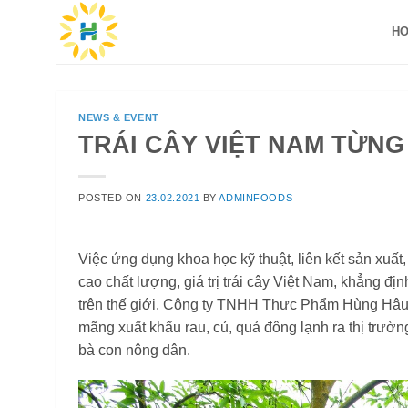
Skip
H
to
content
NEWS & EVENT
TRÁI CÂY VIỆT NAM TỪN
POSTED ON
23.02.2021
BY
ADMINFOODS
Việc ứng dụng khoa học kỹ thuật, liên kết sản xuấ
cao chất lượng, giá trị trái cây Việt Nam, khẳng đ
trên thế giới. Công ty TNHH Thực Phẩm Hùng Hậu r
mãng xuất khẩu rau, củ, quả đông lạnh ra thị trườn
bà con nông dân.