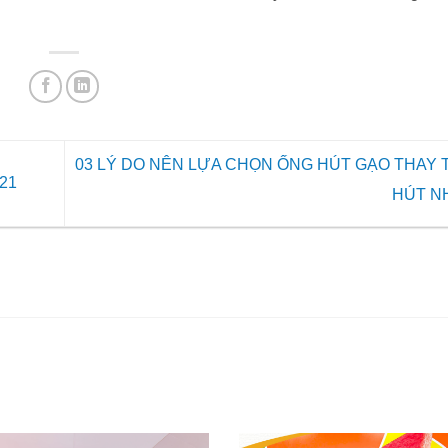
03 LÝ DO NÊN LỰA CHỌN ỐNG HÚT GẠO THAY 
21
HÚT 