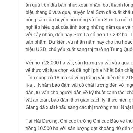
ăn quả trên địa bàn như: xoài, nhãn, bơ, thanh l
biệt, tháng 6 vừa qua, huyện Mai Sơn đã xuất khẩu l
nông sản của huyện nói riêng và tỉnh Sơn La nói 
nghiệp hiệu quả của tỉnh trong những năm qua và n
với cây nhãn, đến nay Sơn La có hơn 17.292 ha. T
sản phẩm. Dự kiến, vụ nhãn năm nay cho thu hoạch 
triệu USD, chủ yếu xuất sang thị trường Trung Quố
Với hơn 28.000 ha vải, sản lượng vụ vải vừa qua 
vệ thực vật lựa chọn và đề nghị phía Nhật Bản chấp
Tỉnh cũng có 18 mã số vùng trồng vải, diện tích 2
li-a… Nhằm bảo đảm vải có chất lượng đến với ngư
dẫn, tư vấn cho người dân về kỹ thuật canh tác, c
vật an toàn, bảo đảm thời gian cách ly; thực hiện 
Giang đã xuất khẩu sang các thị trường như: Nhật 
Tại Hải Dương, Chi cục trưởng Chi cục Bảo vệ thực
trồng 10.500 ha với sản lượng đạt khoảng 40 đến 4