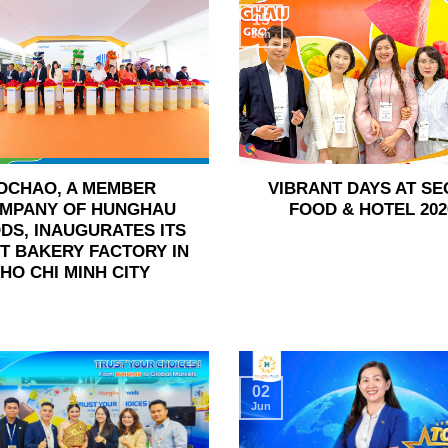
15
Jun
OCHAO, A MEMBER
VIBRANT DAYS AT SE
MPANY OF HUNGHAU
FOOD & HOTEL 202
DS, INAUGURATES ITS
ST BAKERY FACTORY IN
HO CHI MINH CITY
02
Jun