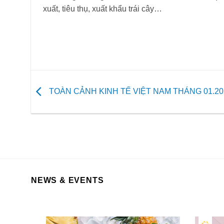
xuất, tiêu thụ, xuất khẩu trái cây…
TOÀN CẢNH KINH TẾ VIỆT NAM THÁNG 01.20
NEWS & EVENTS